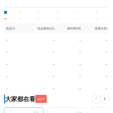
-
-
-
-
-
-
-
-
-
-
除息日
現金股利(元)
殖利率(%)
股票分割
-
-
-
-
-
-
-
-
-
-
-
-
-
-
-
-
-
-
-
-
大家都在看
HOT