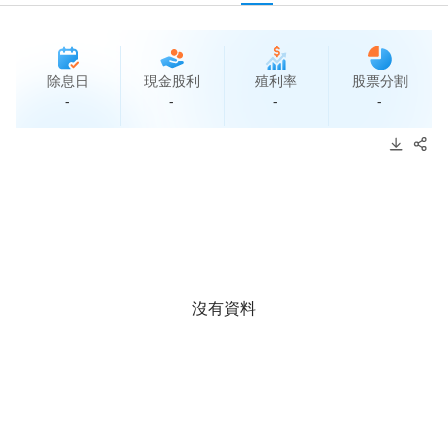
除息日
現金股利
殖利率
股票分割
-
-
-
-
沒有資料