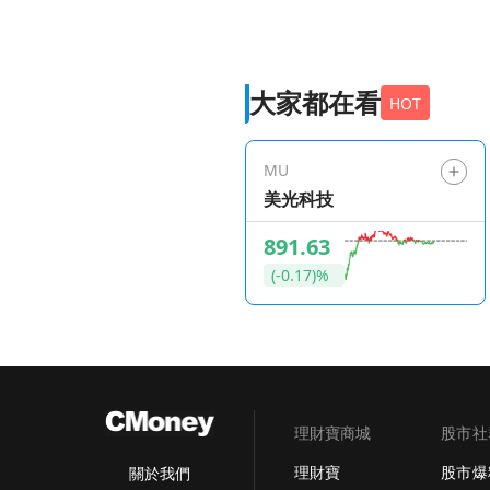
大家都在看
HOT
MU
美光科技
891.63
(-0.17)%
理財寶商城
股市社
理財寶
股市爆
關於我們