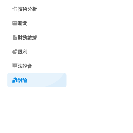
技術分析
新聞
財務數據
股利
法說會
討論