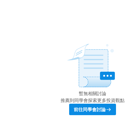
暫無相關討論
推薦到同學會探索更多投資觀點
前往同學會討論