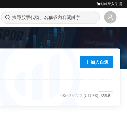
結帳
登入/註冊
加入自選
08/07 02:12 (UTC+8)
更新