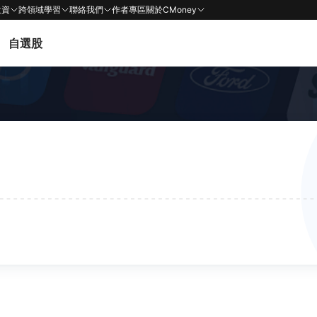
投資
跨領域學習
聯絡我們
作者專區
關於CMoney
自選股