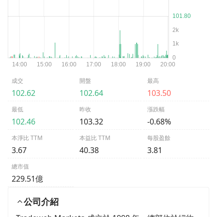
成交
開盤
最高
102.62
102.64
103.50
最低
昨收
漲跌幅
102.46
103.32
-0.68%
本淨比 TTM
本益比 TTM
每股盈餘
3.67
40.38
3.81
總市值
229.51億
公司介紹