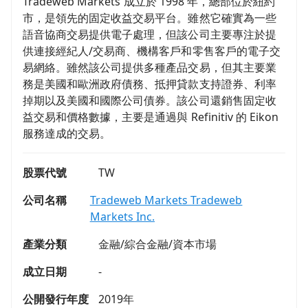
Tradeweb Markets 成立於 1998 年，總部位於紐約
市，是領先的固定收益交易平台。雖然它確實為一些
語音協商交易提供電子處理，但該公司主要專注於提
供連接經紀人/交易商、機構客戶和零售客戶的電子交
易網絡。雖然該公司提供多種產品交易，但其主要業
務是美國和歐洲政府債務、抵押貸款支持證券、利率
掉期以及美國和國際公司債券。該公司還銷售固定收
益交易和價格數據，主要是通過與 Refinitiv 的 Eikon
服務達成的交易。
股票代號
TW
公司名稱
Tradeweb Markets Tradeweb
Markets Inc.
產業分類
金融/綜合金融/資本市場
成立日期
-
公開發行年度
2019年