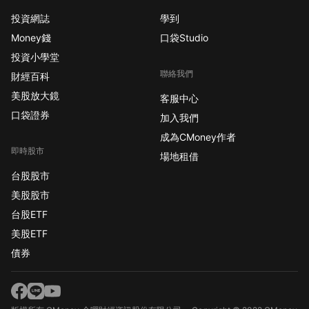
投資網誌
學到
Money錢
口袋Studio
投資小學堂
聯絡我們
財經百科
美股放大鏡
客服中心
口袋證券
加入我們
成為CMoney作者
即時股市
場地租借
台股股市
美股股市
台股ETF
美股ETF
債券