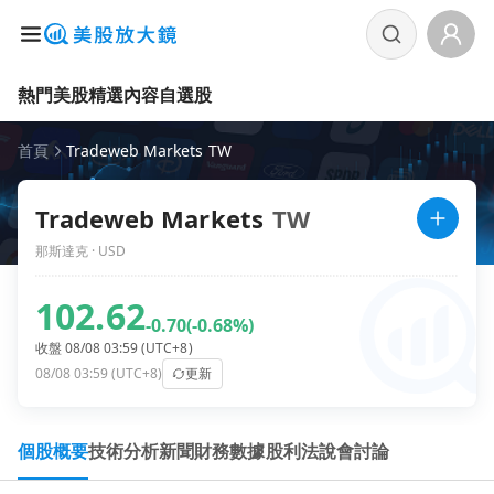
熱門美股
精選內容
自選股
首頁
Tradeweb Markets TW
Tradeweb Markets
TW
那斯達克 · USD
102.62
-0.70
(-0.68%)
收盤 08/08 03:59 (UTC+8)
08/08 03:59 (UTC+8)
更新
個股概要
技術分析
新聞
財務數據
股利
法說會
討論