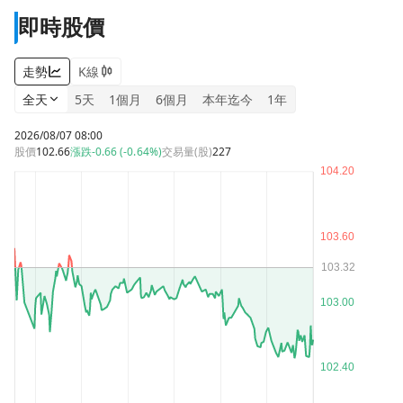
即時股價
走勢
K線
全天
5天
1個月
6個月
本年迄今
1年
2026/08/07 08:00
股價
102.66
漲跌
-0.66 (-0.64%)
交易量(股)
227