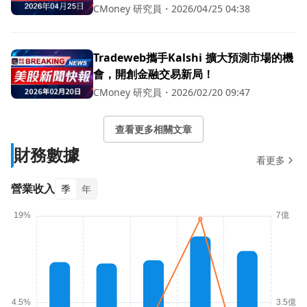
CMoney 研究員
・
2026/04/25 04:38
Tradeweb攜手Kalshi 擴大預測市場的機
會，開創金融交易新局！
CMoney 研究員
・
2026/02/20 09:47
查看更多相關文章
財務數據
看更多
營業收入
季
年