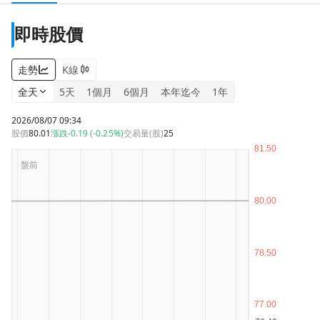
即時股價
走勢
K線
全天
5天
1個月
6個月
本年迄今
1年
2026/08/07 09:34
股價
80.01
漲跌
-0.19 (-0.25%)
交易量(股)
25