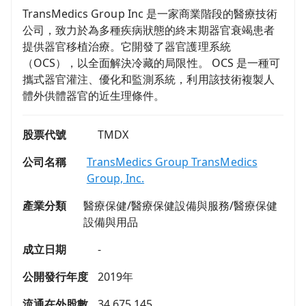
TransMedics Group Inc 是一家商業階段的醫療技術
公司，致力於為多種疾病狀態的終末期器官衰竭患者
提供器官移植治療。它開發了器官護理系統
（OCS），以全面解決冷藏的局限性。 OCS 是一種可
攜式器官灌注、優化和監測系統，利用該技術複製人
體外供體器官的近生理條件。
股票代號
TMDX
公司名稱
TransMedics Group TransMedics
Group, Inc.
產業分類
醫療保健/醫療保健設備與服務/醫療保健
設備與用品
成立日期
-
公開發行年度
2019年
流通在外股數
34,675,145