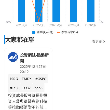
大家都在聊
看更多
投資網誌-貼盤新
聞
2025年12月27日
20:12
ISRG
TMDX
#GSPC
#IXIC
9937
6568
投資成長股可讓長期投
資人參與從醫療到科技
等推動經濟變革的前沿