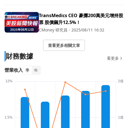
TransMedics CEO 豪擲200萬美元增持股
票 股價飆升12.5%！
CMoney 研究員
・
2025/08/11 16:32
查看更多相關文章
財務數據
看更多
營業收入
季
年