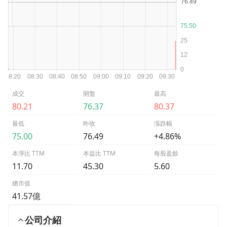
成交
開盤
最高
80.21
76.37
80.37
最低
昨收
漲跌幅
75.00
76.49
+4.86%
本淨比 TTM
本益比 TTM
每股盈餘
11.70
45.30
5.60
總市值
41.57億
公司介紹