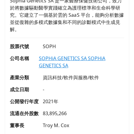
Sophia Genetics SA 是一家醫療保健技術公司，致力
於將數據驅動醫學實踐確立為護理標準和生命科學研
究。它建立了一個基於雲的 SaaS 平台，能夠分析數據
並從復雜的多模式數據集和不同的診斷模式中生成見
解。
股票代號
SOPH
公司名稱
SOPHiA GENETICS SA SOPHiA
GENETICS SA
產業分類
資訊科技/軟件與服務/軟件
成立日期
-
公開發行年度
2021年
流通在外股數
83,895,266
董事長
Troy M. Cox