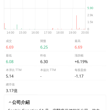
成交
開盤
最高
6.69
6.25
6.69
最低
昨收
漲跌幅
6.08
6.30
+6.19%
本淨比 TTM
本益比 TTM
每股盈餘
5.14
-
-1.17
總市值
3.17億
公司介紹