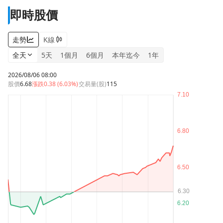
即時股價
走勢
K線
全天
5天
1個月
6個月
本年迄今
1年
2026/08/06 08:00
股價
6.68
漲跌
0.38 (6.03%)
交易量(股)
115