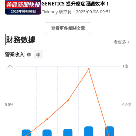
GENETICS 提升癌症照護效率！
CMoney 研究員
・
2025/09/08 09:51
查看更多相關文章
財務數據
看更多
營業收入
季
年