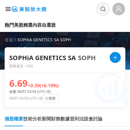
熱門美股
精選內容
自選股
首頁
SOPHiA GENETICS SA SOPH
SOPHiA GENETICS SA
SOPH
那斯達克 · USD
6.69
+0.39
(+6.19%)
收盤 08/07 03:59 (UTC+8)
08/07 03:59 (UTC+8)
更新
個股概要
技術分析
新聞
財務數據
股利
法說會
討論