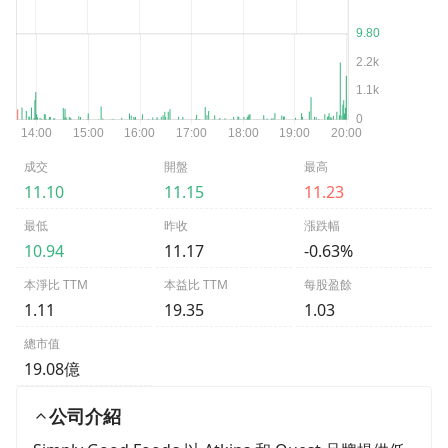
成交
開盤
最高
11.10
11.15
11.23
最低
昨收
漲跌幅
10.94
11.17
-0.63%
本淨比 TTM
本益比 TTM
每股盈餘
1.11
19.35
1.03
總市值
19.08億
公司介紹