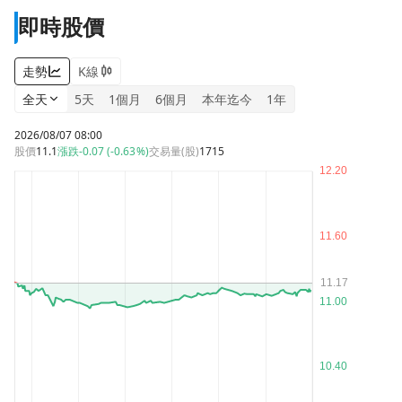
即時股價
走勢
K線
全天
5天
1個月
6個月
本年迄今
1年
2026/08/07 08:00
股價
11.1
漲跌
-0.07 (-0.63%)
交易量(股)
1715