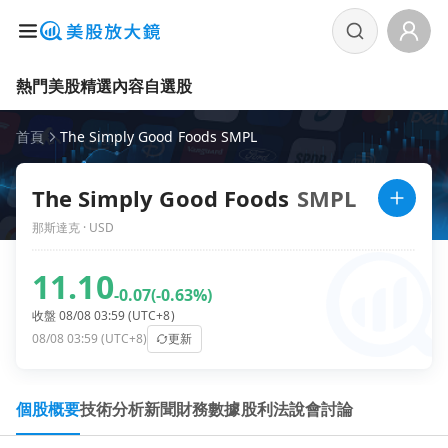
熱門美股
精選內容
自選股
首頁
The Simply Good Foods SMPL
The Simply Good Foods
SMPL
那斯達克 · USD
11.10
-0.07
(-0.63%)
收盤 08/08 03:59 (UTC+8)
08/08 03:59 (UTC+8)
更新
個股概要
技術分析
新聞
財務數據
股利
法說會
討論