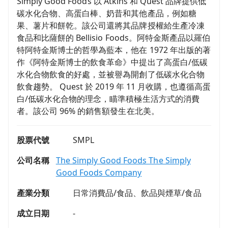
Simply Good Foods 以 Atkins 和 Quest 品牌提供低
碳水化合物、高蛋白棒、奶昔和其他產品，例如糖
果、薯片和餅乾。該公司還將其品牌授權給生產冷凍
食品和比薩餅的 Bellisio Foods。阿特金斯產品以羅伯
特阿特金斯博士的哲學為藍本，他在 1972 年出版的著
作《阿特金斯博士的飲食革命》中提出了高蛋白/低碳
水化合物飲食的好處，並被譽為開創了低碳水化合物
飲食趨勢。 Quest 於 2019 年 11 月收購，也遵循高蛋
白/低碳水化合物的理念，瞄準積極生活方式的消費
者。該公司 96% 的銷售額發生在北美。
股票代號
SMPL
公司名稱
The Simply Good Foods The Simply
Good Foods Company
產業分類
日常消費品/食品、飲品與煙草/食品
成立日期
-