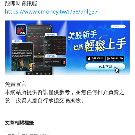
股即時資訊喔！
https://www.cmoney.tw/r/56/9hlg37
免責宣言
本網站所提供資訊僅供參考，並無任何推介買賣之
意，投資人應自行承擔交易風險。
文章相關標籤