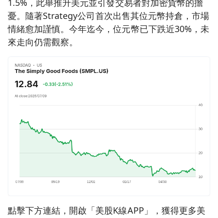
1.5%，此舉推升美元並引發交易者對加密貨幣的擔
憂。隨著Strategy公司首次出售其位元幣持倉，市場
情緒愈加謹慎。今年迄今，位元幣已下跌近30%，未
來走向仍需觀察。
點擊下方連結，開啟「美股K線APP」，獲得更多美