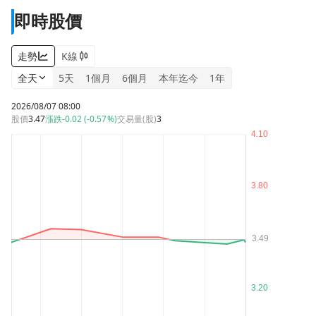
即時股價
走勢
K線
全天
5天
1個月
6個月
本年迄今
1年
2026/08/07 08:00
股價
3.47
漲跌
-0.02 (-0.57%)
交易量(股)
3