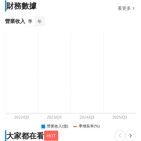
財務數據
看更多
營業收入
季
年
大家都在看
HOT