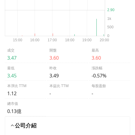
成交
開盤
最高
3.47
3.60
3.60
最低
昨收
漲跌幅
3.45
3.49
-0.57%
本淨比 TTM
本益比 TTM
每股盈餘
1.12
-
-
總市值
0.13億
公司介紹