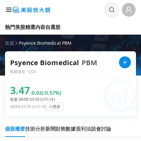
熱門美股
精選內容
自選股
首頁
Psyence Biomedical PBM
Psyence Biomedical
PBM
那斯達克 · USD
3.47
-0.02
(-0.57%)
收盤 08/08 03:59 (UTC+8)
08/08 03:59 (UTC+8)
更新
個股概要
技術分析
新聞
財務數據
股利
法說會
討論