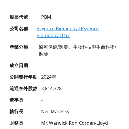
-
股票代號
PBM
公司名稱
Psyence Biomedical Psyence
Biomedical Ltd.
產業分類
醫療保健/製藥、生物科技與生命科學/
製藥
成立日期
-
公開發行年度
2024年
流通在外股數
3,814,328
董事長
-
執行長
Neil Maresky
財務長
Mr. Warwick Ron Corden-Lloyd