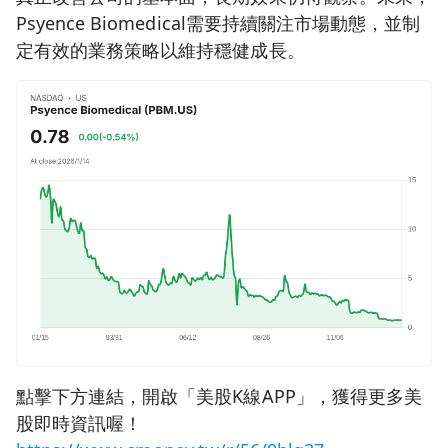
Psyence Biomedical需要持續關注市場動態，並制
定有效的業務策略以維持穩健成長。
點擊下方連結，開啟「美股K線APP」，獲得更多美
股即時資訊喔！