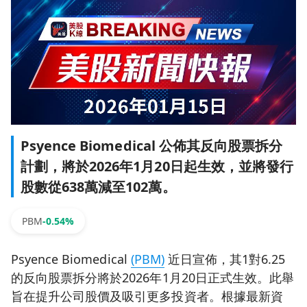
Psyence Biomedical 公佈其反向股票拆分
計劃，將於2026年1月20日起生效，並將發行
股數從638萬減至102萬。
PBM
-0.54%
Psyence Biomedical
(PBM)
近日宣佈，其1對6.25
的反向股票拆分將於2026年1月20日正式生效。此舉
旨在提升公司股價及吸引更多投資者。根據最新資