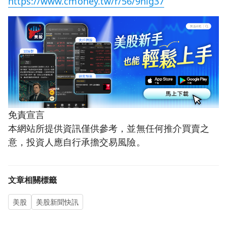
https://www.cmoney.tw/r/56/9hlg37
免責宣言
本網站所提供資訊僅供參考，並無任何推介買賣之
意，投資人應自行承擔交易風險。
文章相關標籤
美股
美股新聞快訊