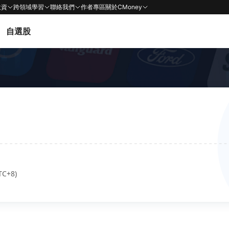
投資
跨領域學習
聯絡我們
作者專區
關於CMoney
自選股
TC+8)