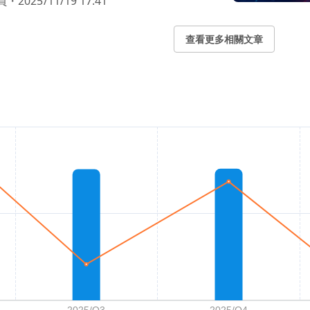
員
・
2025/11/19 17:41
查看更多相關文章