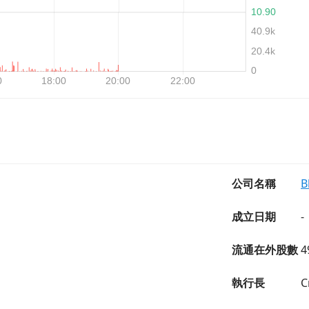
公司名稱
B
成立日期
-
流通在外股數
4
執行長
C