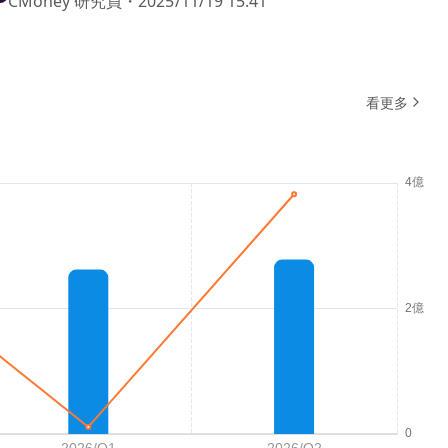
CMoney 研究員
・
2025/11/19 15:41
看更多