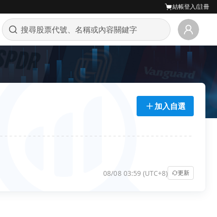
結帳
登入/註冊
加入自選
08/08 03:59 (UTC+8)
更新