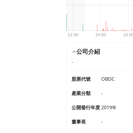
公司介紹
-
股票代號
OBDC
產業分類
-
公開發行年度
2019年
董事長
-