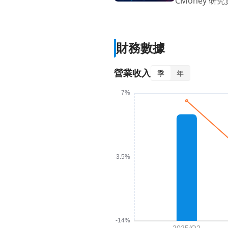
CMoney 研究
財務數據
營業收入
季
年