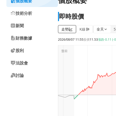
個股概要
個股概要
技術分析
即時股價
新聞
走勢
K線
全天
財務數據
2026/08/07 11:55
股價
11.53
漲跌
-0.11 (-
股利
法說會
討論