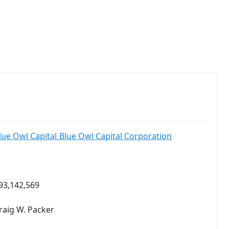
lue Owl Capital Blue Owl Capital Corporation
93,142,569
raig W. Packer