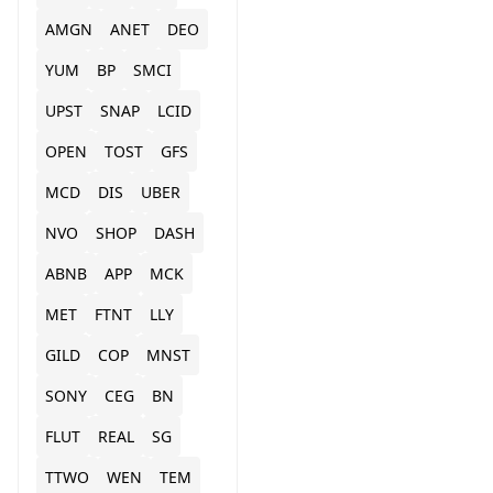
AMGN
ANET
DEO
YUM
BP
SMCI
UPST
SNAP
LCID
OPEN
TOST
GFS
MCD
DIS
UBER
NVO
SHOP
DASH
ABNB
APP
MCK
MET
FTNT
LLY
GILD
COP
MNST
SONY
CEG
BN
FLUT
REAL
SG
TTWO
WEN
TEM