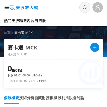
熱門美股
精選內容
自選股
首頁
麥卡遜 MCK
麥卡遜
MCK
紐約證券 · USD
0
0
(0%)
收盤 01/01 08:00 (UTC+8)
01/01 08:00 (UTC+8)
更新
個股概要
技術分析
新聞
財務數據
股利
法說會
討論