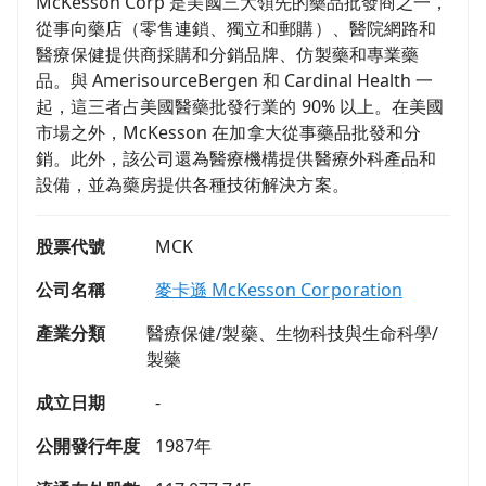
McKesson Corp 是美國三大領先的藥品批發商之一，
從事向藥店（零售連鎖、獨立和郵購）、醫院網路和
醫療保健提供商採購和分銷品牌、仿製藥和專業藥
品。與 AmerisourceBergen 和 Cardinal Health 一
起，這三者占美國醫藥批發行業的 90% 以上。在美國
市場之外，McKesson 在加拿大從事藥品批發和分
銷。此外，該公司還為醫療機構提供醫療外科產品和
設備，並為藥房提供各種技術解決方案。
股票代號
MCK
公司名稱
麥卡遜 McKesson Corporation
產業分類
醫療保健/製藥、生物科技與生命科學/
製藥
成立日期
-
公開發行年度
1987年