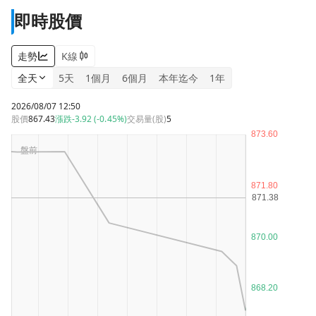
即時股價
走勢
K線
全天
5天
1個月
6個月
本年迄今
1年
2026/08/07 12:50
股價
867.43
漲跌
-3.92 (-0.45%)
交易量(股)
5