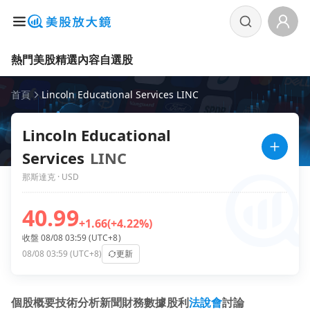
熱門美股
精選內容
自選股
首頁
Lincoln Educational Services LINC
Lincoln Educational
Services
LINC
那斯達克 · USD
40.99
+1.66
(+4.22%)
收盤 08/08 03:59 (UTC+8)
08/08 03:59 (UTC+8)
更新
個股概要
技術分析
新聞
財務數據
股利
法說會
討論