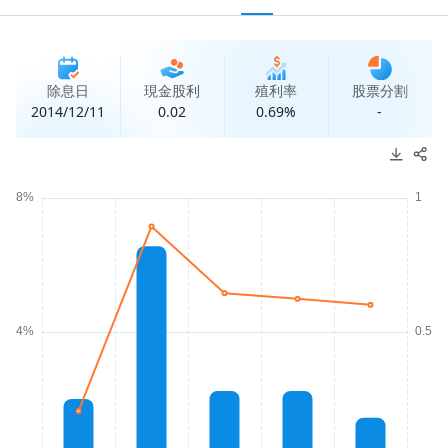
除息日
現金股利
殖利率
股票分割
2014/12/11
0.02
0.69%
-