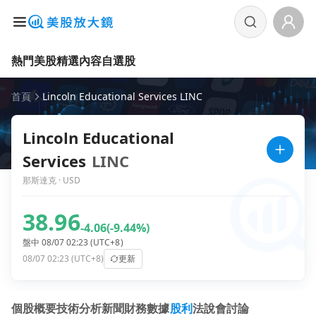
熱門美股
精選內容
自選股
首頁
Lincoln Educational Services LINC
Lincoln Educational
Services
LINC
那斯達克 · USD
38.96
-4.06
(-9.44%)
盤中 08/07 02:23 (UTC+8)
08/07 02:23 (UTC+8)
更新
個股概要
技術分析
新聞
財務數據
股利
法說會
討論