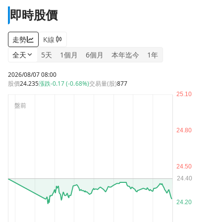
即時股價
走勢
K線
全天
5天
1個月
6個月
本年迄今
1年
2026/08/07 08:00
股價
24.235
漲跌
-0.17 (-0.68%)
交易量(股)
877