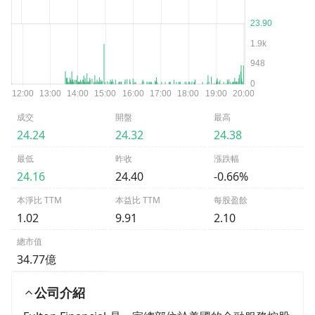
成交
開盤
最高
24.24
24.32
24.38
最低
昨收
漲跌幅
24.16
24.40
-0.66%
本淨比 TTM
本益比 TTM
每股盈餘
1.02
9.91
2.10
總市值
34.77億
公司介紹