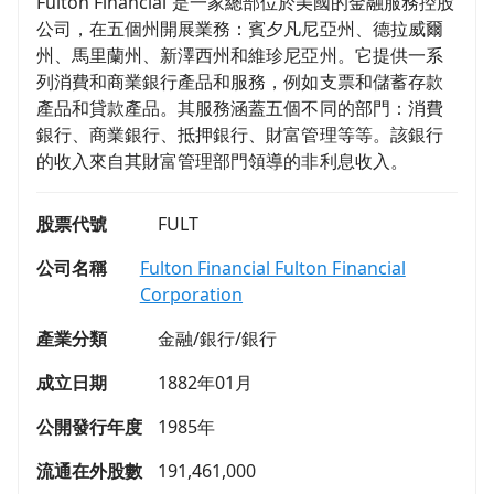
Fulton Financial 是一家總部位於美國的金融服務控股
公司，在五個州開展業務：賓夕凡尼亞州、德拉威爾
州、馬里蘭州、新澤西州和維珍尼亞州。它提供一系
列消費和商業銀行產品和服務，例如支票和儲蓄存款
產品和貸款產品。其服務涵蓋五個不同的部門：消費
銀行、商業銀行、抵押銀行、財富管理等等。該銀行
的收入來自其財富管理部門領導的非利息收入。
股票代號
FULT
公司名稱
Fulton Financial Fulton Financial
Corporation
產業分類
金融/銀行/銀行
成立日期
1882年01月
公開發行年度
1985年
流通在外股數
191,461,000