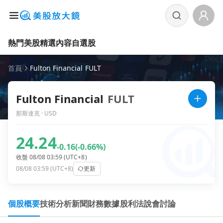
熱門美股
精選內容
自選股
首頁
Fulton Financial FULT
Fulton Financial
FULT
那斯達克 · USD
24.24
-0.16
(-0.66%)
收盤 08/08 03:59 (UTC+8)
08/08 03:59 (UTC+8)
更新
個股概要
技術分析
新聞
財務數據
股利
法說會
討論