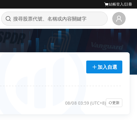
結帳
登入/註冊
加入自選
08/08 03:59 (UTC+8)
更新