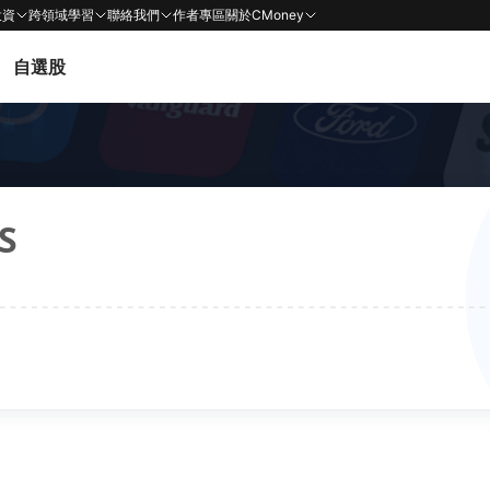
投資
跨領域學習
聯絡我們
作者專區
關於CMoney
自選股
S