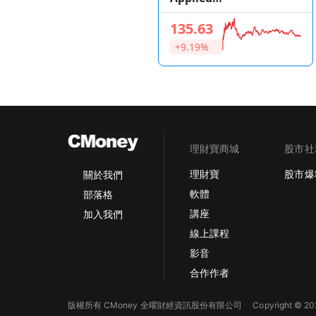
Optoelectronics
135.63
+9.19%
理財寶商城
股市社
理財寶
股市爆
關於我們
軟體
部落格
講座
加入我們
線上課程
影音
合作作者
版權所有 CMoney 全曜財經資訊股份有限公司
Copyright © 202