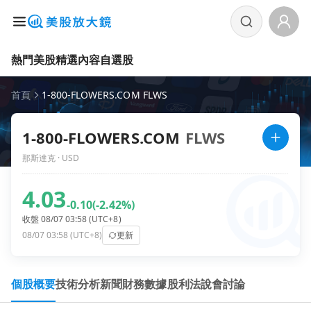
熱門美股
精選內容
自選股
首頁
1-800-FLOWERS.COM FLWS
1-800-FLOWERS.COM
FLWS
那斯達克 · USD
4.03
-0.10
(-2.42%)
收盤 08/07 03:58 (UTC+8)
08/07 03:58 (UTC+8)
更新
個股概要
技術分析
新聞
財務數據
股利
法說會
討論