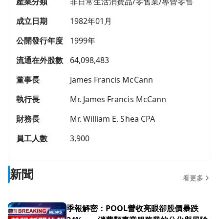
產業分類
非日常生活消費品/零售業/專營零售
成立日期
1982年01月
公開發行年度
1999年
流通在外股數
64,098,483
董事長
James Francis McCann
執行長
Mr. James Francis McCann
財務長
Mr. William E. Shea CPA
員工人數
3,900
新聞
看更多
季報解密：POOL營收亮眼卻股價暴跌