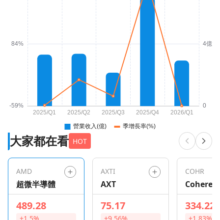
大家都在看
HOT
AMD
AXTI
COHR
超微半導體
AXT
Coheren
489.28
75.17
334.22
+1.5%
+9.56%
+1.83%