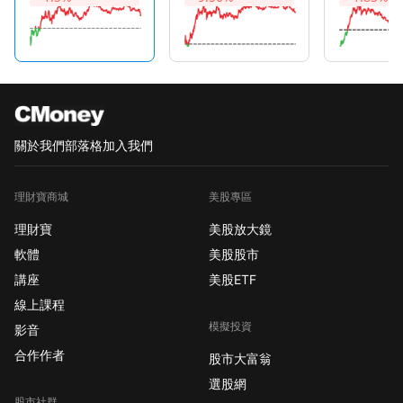
關於我們
部落格
加入我們
理財寶商城
美股專區
理財寶
美股放大鏡
軟體
美股股市
講座
美股ETF
線上課程
模擬投資
影音
合作作者
股市大富翁
選股網
股市社群