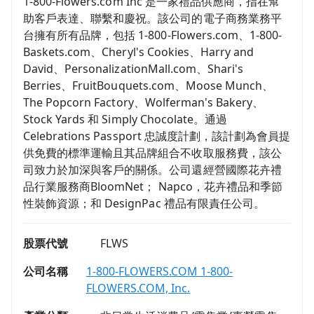
1-800-Flowers.com Inc 是一家禮品供應商，指在幫
助客戶表達、聯繫和慶祝。該公司的電子商務業務平
台擁有所有品牌，包括 1-800-Flowers.com、1-800-
Baskets.com、Cheryl's Cookies、Harry and
David、PersonalizationMall.com、Shari's
Berries、FruitBouquets.com、Moose Munch、
The Popcorn Factory、Wolferman's Bakery、
Stock Yards 和 Simply Chocolate。通過
Celebrations Passport 忠誠度計劃，該計劃為會員提
供免費的標準運輸且其品牌組合不收取服務費，該公
司致力於加深與客戶的關係。公司還經營國際花卉禮
品行業服務商BloomNet； Napco，花卉禮品和季節
性裝飾資源；和 DesignPac 禮品有限責任公司。
股票代號
FLWS
公司名稱
1-800-FLOWERS.COM 1-800-
FLOWERS.COM, Inc.