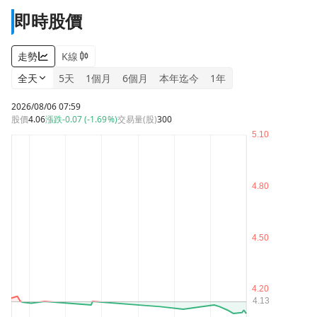
即時股價
走勢
K線
全天
5天
1個月
6個月
本年迄今
1年
2026/08/06 07:59
股價
4.06
漲跌
-0.07 (-1.69%)
交易量(股)
300