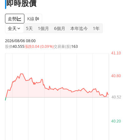
即時股價
走勢
K線
全天
5天
1個月
6個月
本年迄今
1年
2026/08/06 08:00
股價
40.555
漲跌
0.04 (0.09%)
交易量(股)
163