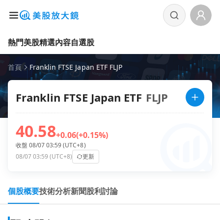
熱門美股
精選內容
自選股
首頁
Franklin FTSE Japan ETF FLJP
Franklin FTSE Japan ETF
FLJP
40.58
+0.06
(+0.15%)
收盤 08/07 03:59 (UTC+8)
08/07 03:59 (UTC+8)
更新
個股概要
技術分析
新聞
股利
討論