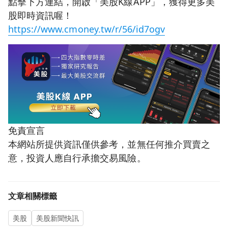
點擊下方連結，開啟「美股K線APP」，獲得更多美
股即時資訊喔！
https://www.cmoney.tw/r/56/id7ogv
免責宣言
本網站所提供資訊僅供參考，並無任何推介買賣之
意，投資人應自行承擔交易風險。
文章相關標籤
美股
美股新聞快訊