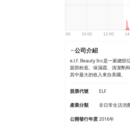
公司介紹
e.l.f. Beauty 
面部粉底、保濕霜、清潔劑和其他
其中最大的收入來自美國。
股票代號
ELF
產業分類
非日常生活消費
公開發行年度
2016年