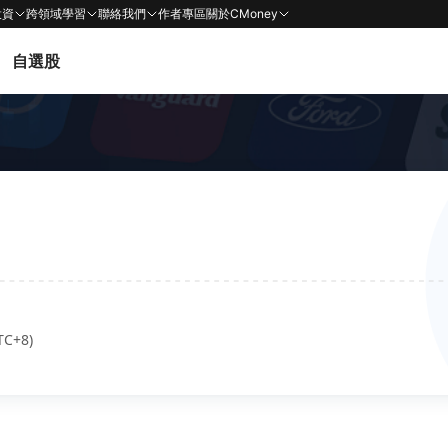
投資
跨領域學習
聯絡我們
作者專區
關於CMoney
自選股
TC+8)