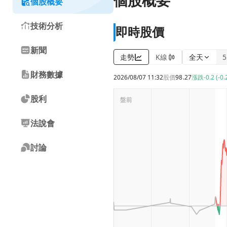
個股概要
個股概要
技術分析
即時股價
新聞
走勢
K線
全天
財務數據
2026/08/07 11:32
股價
98.27
漲跌
-0.2 (-0
股利
法說會
討論