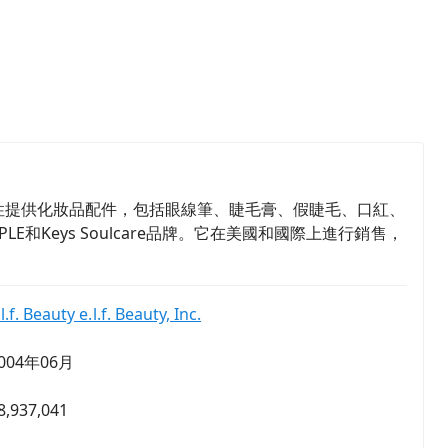
渠道為女性提供化妝品配件，包括眼線筆、睫毛膏、假睫毛、口紅、
E和Keys Soulcare品牌。它在美國和國際上進行銷售，
.l.f. Beauty e.l.f. Beauty, Inc.
004年06月
8,937,041