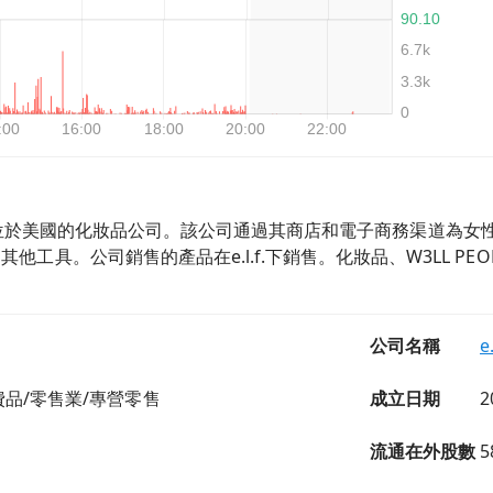
Inc是一家總部位於美國的化妝品公司。該公司通過其商店和電子商務
工具。公司銷售的產品在e.l.f.下銷售。化妝品、W3LL PEOPL
公司名稱
e
品/零售業/專營零售
成立日期
2
流通在外股數
5