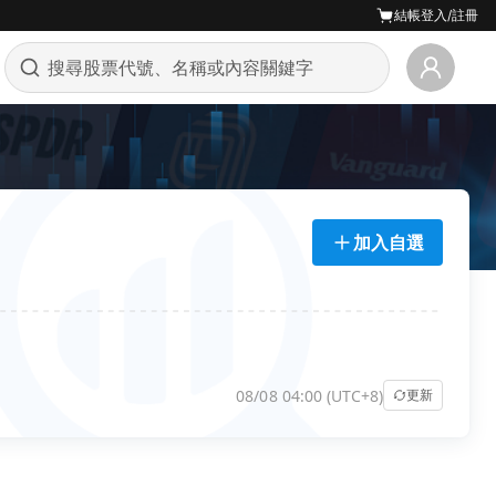
結帳
登入/註冊
加入自選
08/08 04:00 (UTC+8)
更新