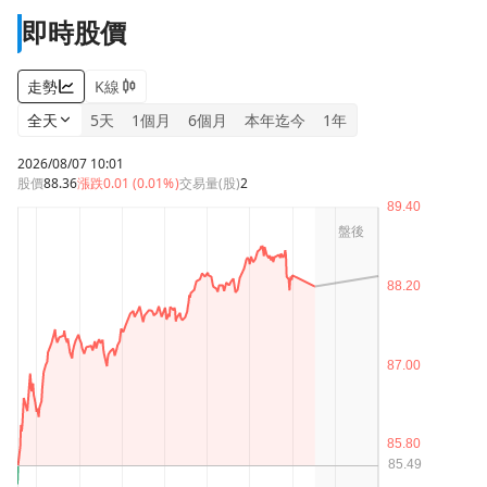
即時股價
走勢
K線
全天
5天
1個月
6個月
本年迄今
1年
2026/08/07 10:01
股價
88.36
漲跌
0.01 (0.01%)
交易量(股)
2