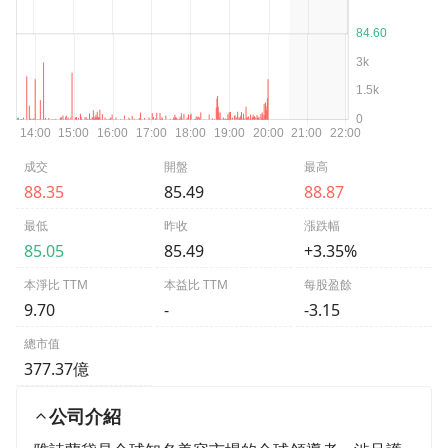
成交
開盤
最高
88.35
85.49
88.87
最低
昨收
漲跌幅
85.05
85.49
+3.35%
本淨比 TTM
本益比 TTM
每股盈餘
9.70
-
-3.15
總市值
377.37億
公司介紹