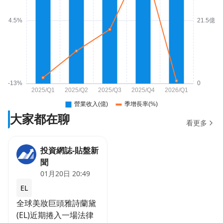
大家都在聊
看更多
投資網誌-貼盤新
聞
01月20日 20:49
EL
全球美妝巨頭雅詩蘭黛
(EL)近期捲入一場法律