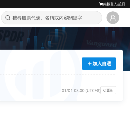
結帳
登入/註冊
加入自選
01/01 08:00 (UTC+8)
更新