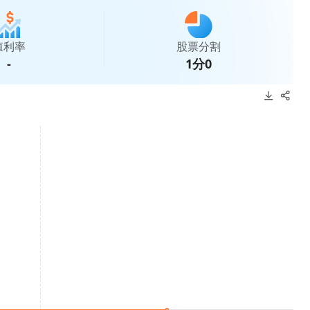
殖利率
股票分割
-
1分0