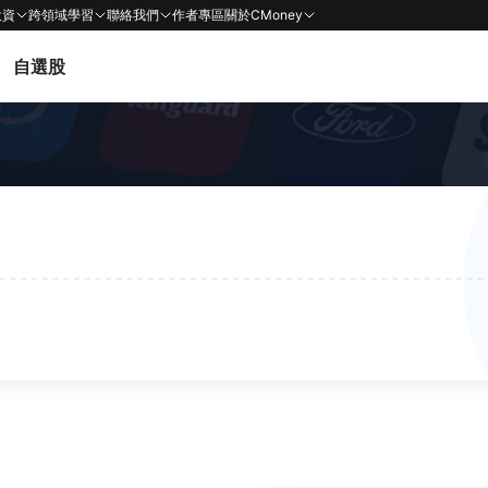
投資
跨領域學習
聯絡我們
作者專區
關於CMoney
自選股