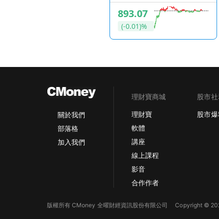
893.07
(-0.01)%
理財寶商城
股市社
理財寶
股市爆
關於我們
軟體
部落格
講座
加入我們
線上課程
影音
合作作者
版權所有 CMoney 全曜財經資訊股份有限公司
Copyright © 202