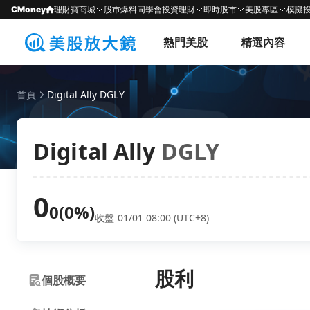
CMoney
理財寶商城
股市爆料同學會
投資理財
即時股市
美股專區
模擬
熱門美股
精選內容
首頁
Digital Ally DGLY
Digital Ally
DGLY
0
0
(0%)
收盤 01/01 08:00 (UTC+8)
股利
個股概要