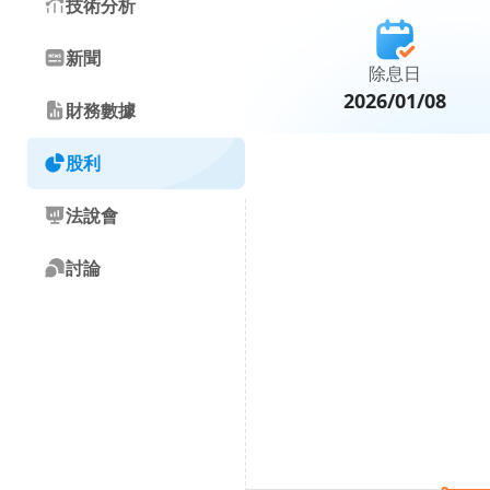
技術分析
新聞
除息日
2026/01/08
財務數據
股利
法說會
討論