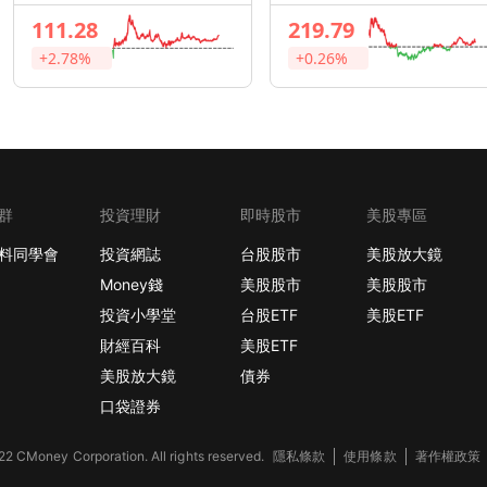
Technologies
111.28
219.79
+2.78%
+0.26%
群
投資理財
即時股市
美股專區
料同學會
投資網誌
台股股市
美股放大鏡
Money錢
美股股市
美股股市
投資小學堂
台股ETF
美股ETF
財經百科
美股ETF
美股放大鏡
債券
口袋證券
2 CMoney Corporation. All rights reserved.
隱私條款
使用條款
著作權政策