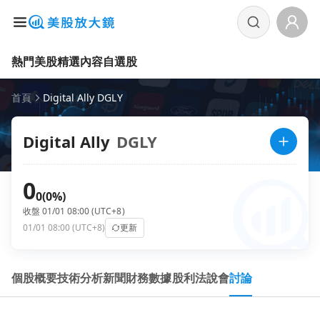
熱門美股
精選內容
自選股
首頁
Digital Ally DGLY
Digital Ally
DGLY
0
0
(0%)
收盤 01/01 08:00 (UTC+8)
01/01 08:00 (UTC+8)
更新
個股概要
技術分析
新聞
財務數據
股利
法說會
討論