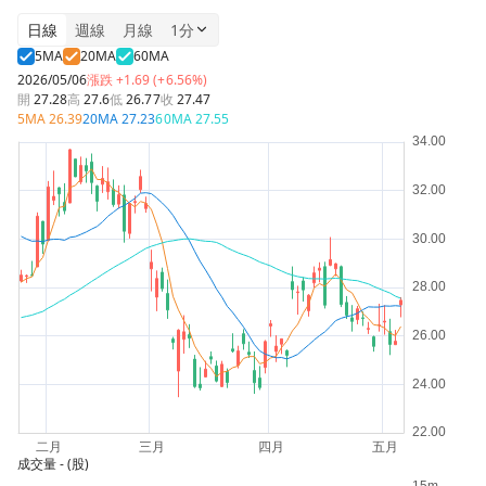
日線
週線
月線
1分
5MA
20MA
60MA
2026/05/06
漲跌
+1.69 (+6.56%)
開
27.28
高
27.6
低
26.77
收
27.47
5MA
26.39
20MA
27.23
60MA
27.55
成交量
- (股)