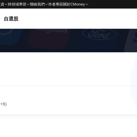
投資
跨領域學習
聯絡我們
作者專區
關於CMoney
自選股
+8)