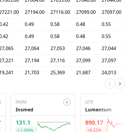
27065.00
27064.00
27053.00
27046.00
27044.00
27221.00
27194.00
27116.00
27099.00
27097.00
0.42
0.49
0.58
0.48
0.55
0.42
0.49
0.58
0.48
0.55
27,065
27,064
27,053
27,046
27,044
27,221
27,194
27,116
27,099
27,097
19,241
21,703
25,369
21,687
24,013
INSM
LITE
Insmed
Lumentum
131.1
890.17
(-1.09)%
+6.22%