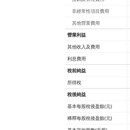
非經常性項目費用
其他營業費用
營業利益
其他收入及費用
利息費用
稅前純益
所得稅
稅後純益
基本每股稅後盈餘(元)
稀釋每股稅後盈餘(元)