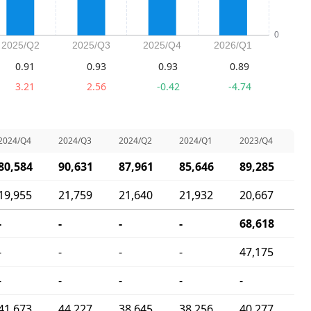
0.91
0.93
0.93
0.89
3.21
2.56
-0.42
-4.74
2024/Q4
2024/Q3
2024/Q2
2024/Q1
2023/Q4
80,584
90,631
87,961
85,646
89,285
19,955
21,759
21,640
21,932
20,667
-
-
-
-
68,618
-
-
-
-
47,175
-
-
-
-
-
41,673
44,227
38,645
38,256
40,277