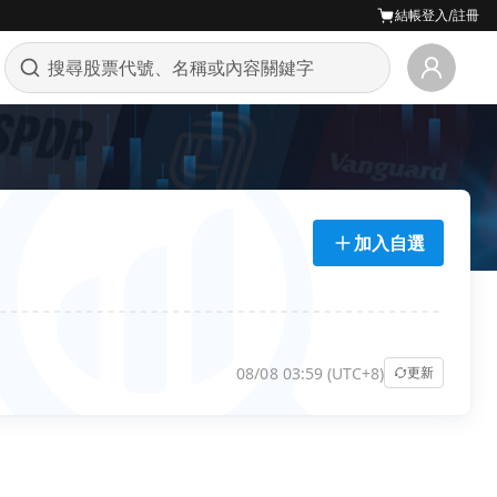
結帳
登入/註冊
加入自選
08/08 03:59 (UTC+8)
更新