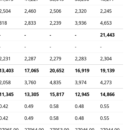
2,504
2,460
2,506
2,320
2,245
818
2,833
2,239
3,936
4,653
-
-
-
-
21,443
-
-
-
-
-
2,231
2,287
2,279
2,283
2,304
13,403
17,065
20,652
16,919
19,139
2,058
3,760
4,835
3,974
4,273
11,345
13,305
15,817
12,945
14,866
0.42
0.49
0.58
0.48
0.55
0.42
0.49
0.58
0.48
0.55