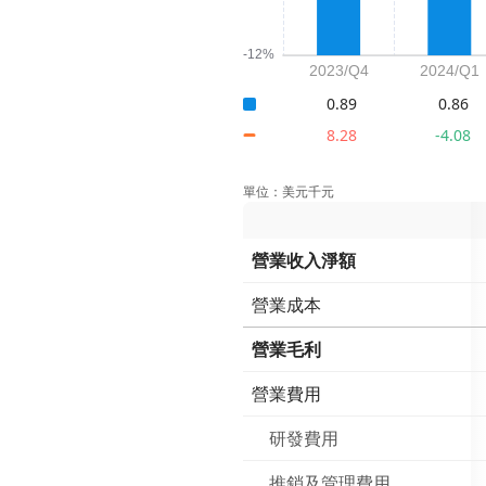
0.89
0.86
8.28
-4.08
單位：美元千元
營業收入淨額
營業成本
營業毛利
營業費用
研發費用
推銷及管理費用