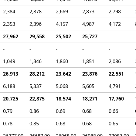
2,384
2,878
2,669
2,873
2,798
2,353
2,396
4,157
4,987
4,172
27,962
29,558
25,502
25,727
-
-
-
-
-
-
1,049
1,346
1,860
1,851
2,086
26,913
28,212
23,642
23,876
22,551
6,188
5,337
5,068
5,605
4,791
20,725
22,875
18,574
18,271
17,760
0.79
0.86
0.69
0.68
0.66
0.78
0.85
0.68
0.68
0.65