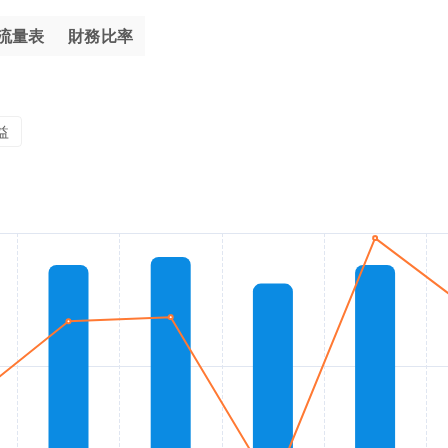
流量表
財務比率
益