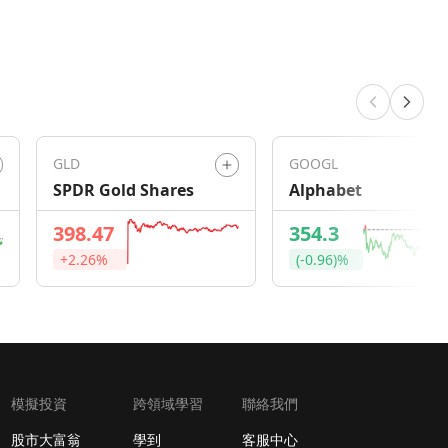
GLD
GOOGL
SPDR Gold Shares
Alphabet
398.47
354.3
+2.26%
(-0.96)%
模擬投資
跨領域學習
聯絡我們
股市大富翁
學到
客服中心