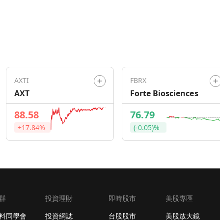
AXTI
FBRX
AXT
Forte Biosciences
88.58
76.79
+17.84%
(-0.05)%
群
投資理財
即時股市
美股專區
料同學會
投資網誌
台股股市
美股放大鏡