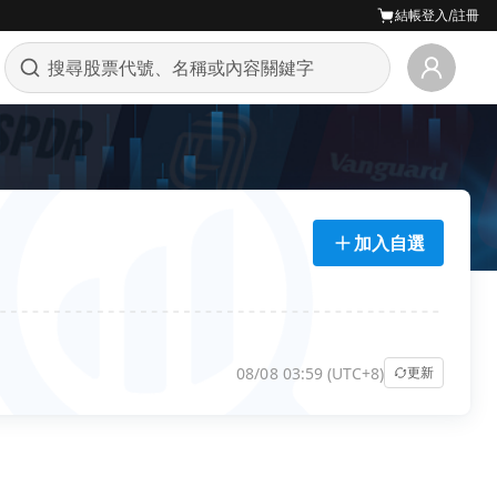
結帳
登入/註冊
加入自選
08/08 03:59 (UTC+8)
更新