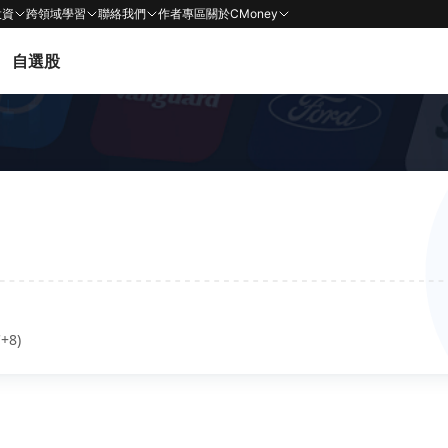
投資
跨領域學習
聯絡我們
作者專區
關於CMoney
自選股
+8)