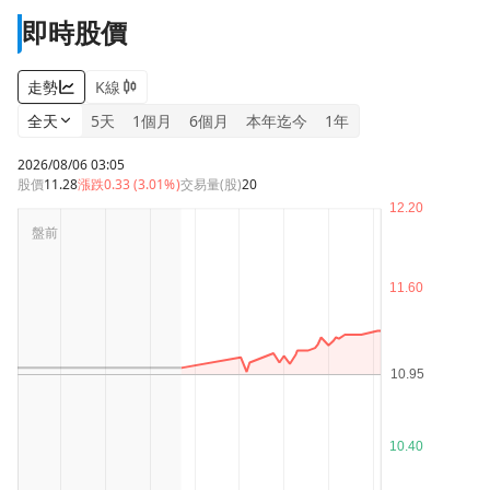
即時股價
走勢
K線
全天
5天
1個月
6個月
本年迄今
1年
2026/08/06 03:05
股價
11.28
漲跌
0.33 (3.01%)
交易量(股)
20