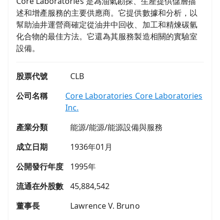
Core Laboratories 是為油氣勘探、生產提供儲層描
述和增產服務的主要供應商。它提供數據和分析，以
幫助油井運營商確定從油井中回收、加工和精煉碳氫
化合物的最佳方法。它還為其服務製造相關的實驗室
設備。
股票代號
CLB
公司名稱
Core Laboratories Core Laboratories
Inc.
產業分類
能源/能源/能源設備與服務
成立日期
1936年01月
公開發行年度
1995年
流通在外股數
45,884,542
董事長
Lawrence V. Bruno