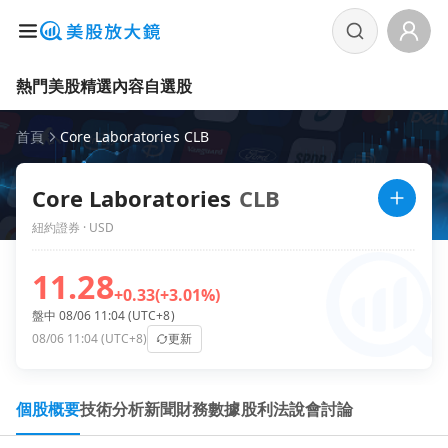
熱門美股
精選內容
自選股
首頁
Core Laboratories CLB
Core Laboratories
CLB
紐約證券 · USD
11.28
+0.33
(+3.01%)
盤中 08/06 11:04 (UTC+8)
08/06 11:04 (UTC+8)
更新
個股概要
技術分析
新聞
財務數據
股利
法說會
討論