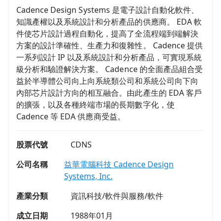
Cadence Design Systems 是電子設計自動化軟件、
知識產權以及系統設計和分析產品的供應商。 EDA 軟
件使芯片設計過程自動化，提高了全流程端到端解決
方案的設計準確性、生產力和復雜性。 Cadence 提供
一系列設計 IP 以及系統設計和分析產品，可實現系統
級分析和驗證解決方案。 Cadence 的全面產品組合受
益於半導體公司向上向系統類公司和系統公司向下向
內部芯片設計方向的相互融合。由此產生的 EDA 客戶
的擴張，以及各種終端市場的長期數字化，使
Cadence 等 EDA 供應商受益。
股票代號
CDNS
公司名稱
益華電腦科技 Cadence Design
Systems, Inc.
產業分類
資訊科技/軟件與服務/軟件
成立日期
1988年01月