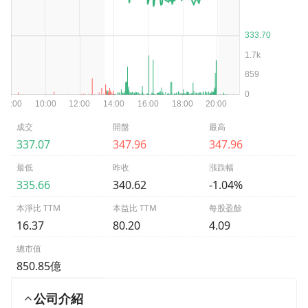
成交
開盤
最高
337.07
347.96
347.96
最低
昨收
漲跌幅
335.66
340.62
-1.04%
本淨比 TTM
本益比 TTM
每股盈餘
16.37
80.20
4.09
總市值
850.85億
公司介紹