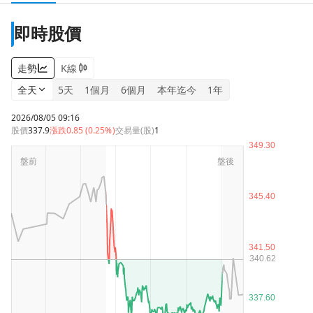
即時股價
走勢
K線
全天
5天
1個月
6個月
本年迄今
1年
2026/08/05 09:16
股價
337.9
漲跌
0.85 (0.25%)
交易量(股)
1