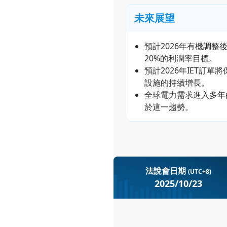
未來展望
預計2026年有機調整後
20%的利潤率目標。
預計2026年IET訂單
設施的持續增長。
全球電力需求進入多年的增
於這一趨勢。
法說會日期
(UTC+8)
2025/10/23
Baker Hughes Company (B
Baker Hughe