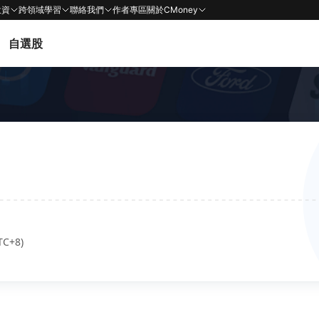
投資
跨領域學習
聯絡我們
作者專區
關於CMoney
自選股
TC+8)