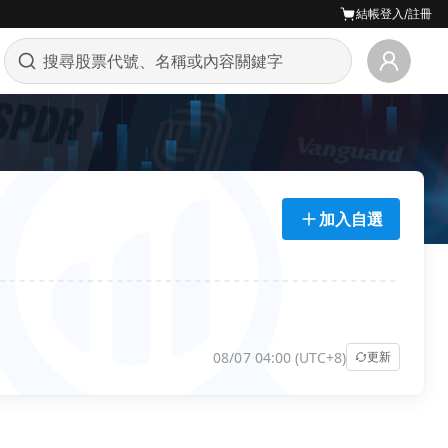
結帳
登入/註冊
加入自選
08/07 04:00 (UTC+8)
更新