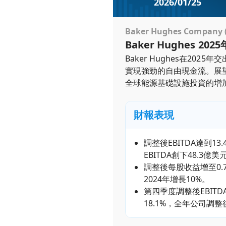
2026/01/25
Baker Hughes Company (B
Baker Hughes 
Baker Hughes在2
實現強勁的自由現金流。展望
全球能源基礎設施投資的增加
財報表現
調整後EBITDA達到
EBITDA創下48.3億
調整後每股收益增至0.7
2024年增長10%。
第四季度調整後EBIT
18.1%，全年公司調整後