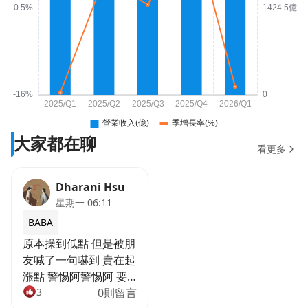
大家都在聊
看更多
Dharani Hsu
星期一 06:11
BABA
原本操到低點 但是被朋
友喊了一句嚇到 賣在起
漲點 警惕阿警惕阿 要
成為只認型態的無情渣
3
0則留言