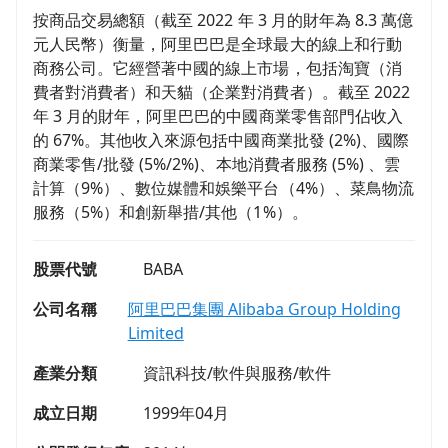
按商品交易總額（截至 2022 年 3 月的財年為 8.3 萬億
元人民幣）衡量，阿里巴巴是全球最大的線上和行動
商務公司。它經營著中國的線上市場，包括淘寶（消
費者對消費者）和天貓（企業對消費者）。截至 2022
年 3 月的財年，阿里巴巴的中國商業零售部門佔收入
的 67%。其他收入來源包括中國商業批發 (2%)、國際
商業零售/批發 (5%/2%)、本地消費者服務 (5%) 、雲
計算（9%）、數位媒體和娛樂平台（4%）、菜鳥物流
服務（5%）和創新舉措/其他（1%）。
股票代號
BABA
公司名稱
阿里巴巴集團 Alibaba Group Holding
Limited
產業分類
資訊科技/軟件與服務/軟件
成立日期
1999年04月