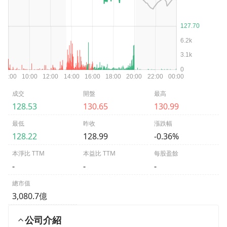
成交
開盤
最高
128.53
130.65
130.99
最低
昨收
漲跌幅
128.22
128.99
-0.36%
本淨比 TTM
本益比 TTM
每股盈餘
-
-
-
總市值
3,080.7億
公司介紹