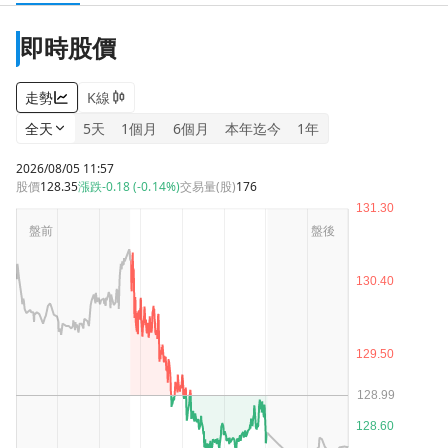
即時股價
走勢
K線
全天
5天
1個月
6個月
本年迄今
1年
2026/08/05 11:57
股價
128.35
漲跌
-0.18 (-0.14%)
交易量(股)
176