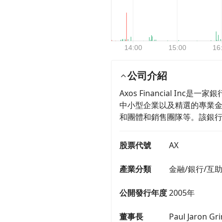
公司介紹
Axos Financial I
中小型企業以及精選的專業
和團體和銷售團隊等。該銀
股票代號
AX
產業分類
金融/銀行/互
公開發行年度
2005年
董事長
Paul Jaron Gr