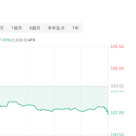
5天
1個月
6個月
本年迄今
1年
-1.89%)
交易量(股)
419