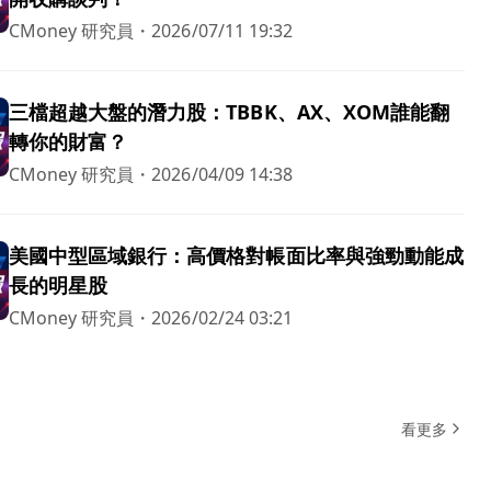
CMoney 研究員
・
2026/07/11 19:32
三檔超越大盤的潛力股：TBBK、AX、XOM誰能翻
轉你的財富？
CMoney 研究員
・
2026/04/09 14:38
美國中型區域銀行：高價格對帳面比率與強勁動能成
長的明星股
CMoney 研究員
・
2026/02/24 03:21
看更多