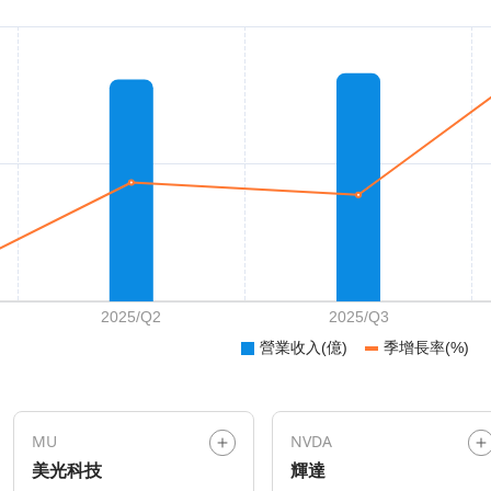
MU
NVDA
美光科技
輝達