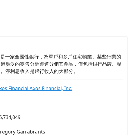
nk運營，該銀行是一家全國性銀行，為單戶和多戶住宅物業、某些行業的
通過廣泛的零售分銷渠道分銷其產品，僅包括銀行品牌、親
區。淨利息收入是銀行收入的大部分。
xos Financial Axos Financial, Inc.
6,734,049
regory Garrabrants