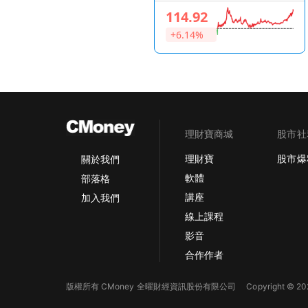
Technologies
114.92
+6.14%
理財寶商城
股市社
理財寶
股市爆
關於我們
軟體
部落格
講座
加入我們
線上課程
影音
合作作者
版權所有 CMoney 全曜財經資訊股份有限公司
Copyright © 202