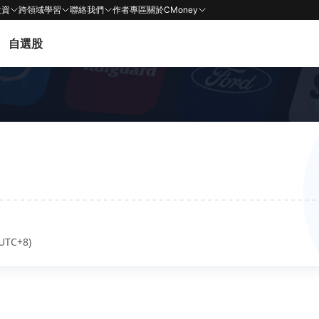
投資
跨領域學習
聯絡我們
作者專區
關於CMoney
自選股
UTC+8)