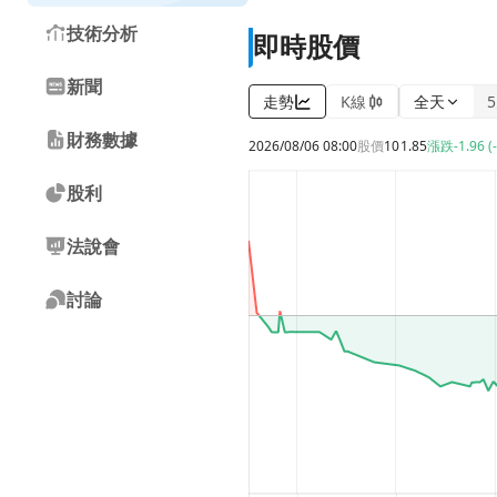
技術分析
即時股價
新聞
走勢
K線
全天
財務數據
2026/08/06 08:00
股價
101.85
漲跌
-1.96 (
股利
法說會
討論