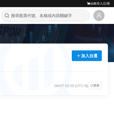
結帳
登入/註冊
加入自選
08/07 03:59 (UTC+8)
更新