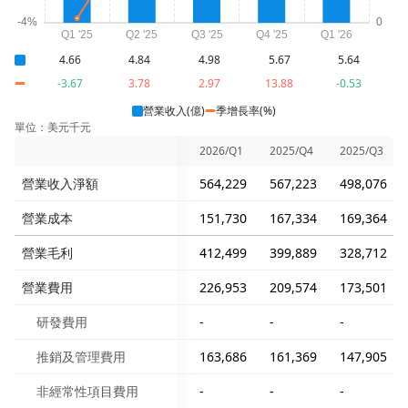
4.66
4.84
4.98
5.67
5.64
-3.67
3.78
2.97
13.88
-0.53
營業收入(億)
季增長率(%)
單位：美元千元
2026/Q1
2025/Q4
2025/Q3
營業收入淨額
564,229
567,223
498,076
營業成本
151,730
167,334
169,364
營業毛利
412,499
399,889
328,712
營業費用
226,953
209,574
173,501
研發費用
-
-
-
推銷及管理費用
163,686
161,369
147,905
非經常性項目費用
-
-
-