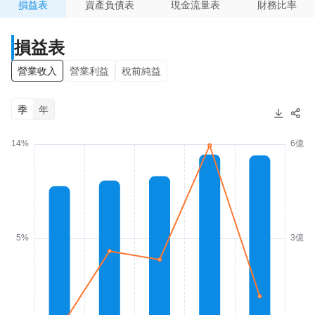
損益表
資產負債表
現金流量表
財務比率
損益表
營業收入
營業利益
稅前純益
季
年