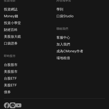
投資理財
跨領域學習
投資網誌
學到
Money錢
口袋Studio
投資小學堂
聯絡我們
財經百科
美股放大鏡
客服中心
口袋證券
加入我們
成為CMoney作者
即時股市
場地租借
台股股市
美股股市
台股ETF
美股ETF
債券