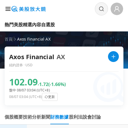
熱門美股
精選內容
自選股
首頁
Axos Financial AX
Axos Financial
AX
紐約證券 · USD
102.09
-1.72
(-1.66%)
盤中 08/07 03:04 (UTC+8)
08/07 03:04 (UTC+8)
更新
個股概要
技術分析
新聞
財務數據
股利
法說會
討論