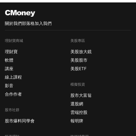
關於我們
部落格
加入我們
理財寶商城
美股專區
理財寶
美股放大鏡
軟體
美股股市
講座
美股ETF
線上課程
模擬投資
影音
合作作者
股市大富翁
選股網
股市社群
雲端控股
股市爆料同學會
報明牌