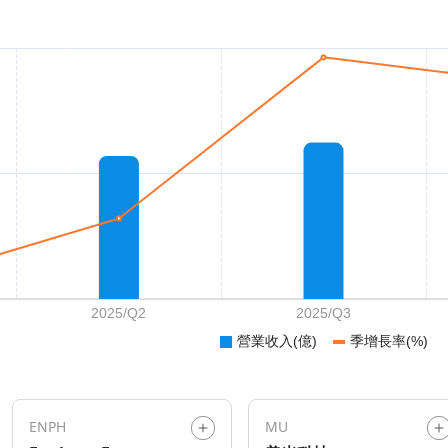
ENPH
MU