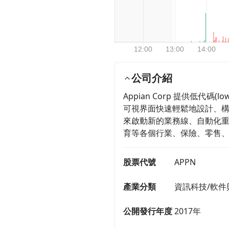
公司介紹
Appian Corp 提供低
可視界面快速輕鬆地設計、
來啟動新的業務線、自動化
育等各個行業、保險、零售
股票代號
APPN
產業分類
資訊科技/軟件
公開發行年度
2017年