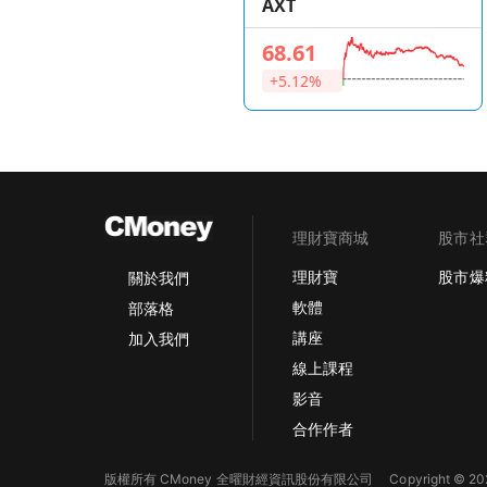
AXT
68.61
+5.12%
理財寶商城
股市社
理財寶
股市爆
關於我們
軟體
部落格
講座
加入我們
線上課程
影音
合作作者
版權所有 CMoney 全曜財經資訊股份有限公司
Copyright © 202