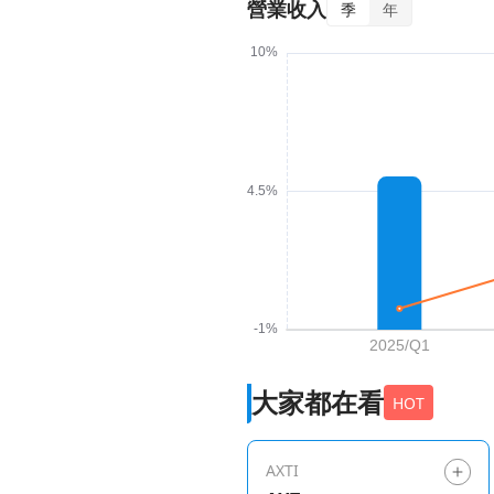
營業收入
季
年
大家都在看
HOT
AXTI