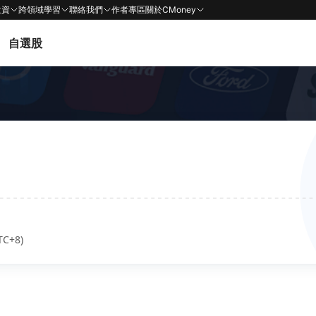
投資
跨領域學習
聯絡我們
作者專區
關於CMoney
自選股
TC+8)