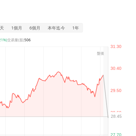
5天
1個月
6個月
本年迄今
1年
.21%)
交易量(股)
506