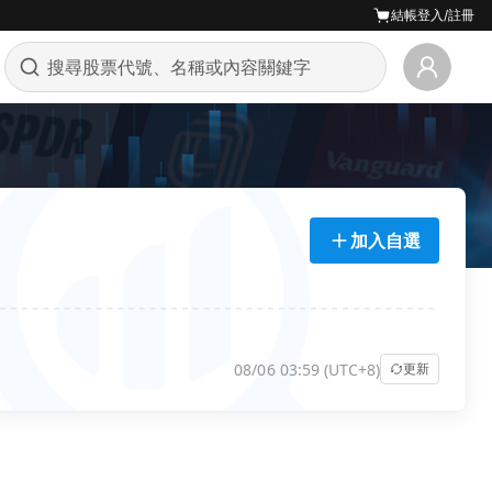
結帳
登入/註冊
加入自選
08/06 03:59 (UTC+8)
更新