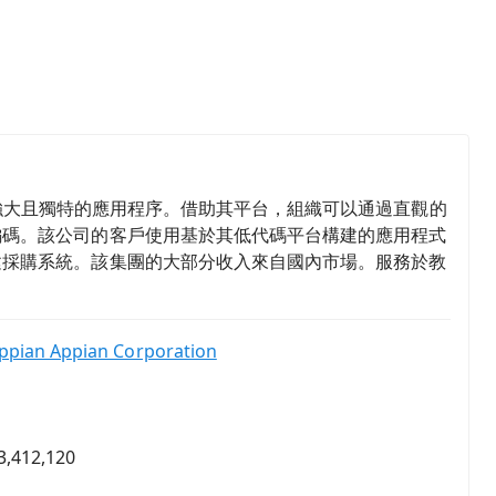
速開發功能強大且獨特的應用程序。借助其平台，組織可以通過直觀的
編碼。該公司的客戶使用基於其低代碼平台構建的應用程式
建採購系統。該集團的大部分收入來自國內市場。服務於教
ppian Appian Corporation
3,412,120