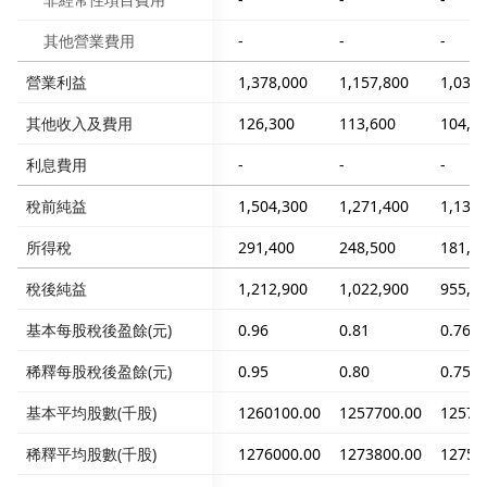
其他營業費用
-
-
-
營業利益
1,378,000
1,157,800
1,032,
其他收入及費用
126,300
113,600
104,5
利息費用
-
-
-
稅前純益
1,504,300
1,271,400
1,137,
所得稅
291,400
248,500
181,6
稅後純益
1,212,900
1,022,900
955,8
基本每股稅後盈餘(元)
0.96
0.81
0.76
稀釋每股稅後盈餘(元)
0.95
0.80
0.75
基本平均股數(千股)
1260100.00
1257700.00
12578
稀釋平均股數(千股)
1276000.00
1273800.00
12758