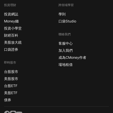
投資理財
跨領域學習
投資網誌
學到
Money錢
口袋Studio
投資小學堂
聯絡我們
財經百科
美股放大鏡
客服中心
口袋證券
加入我們
成為CMoney作者
即時股市
場地租借
台股股市
美股股市
台股ETF
美股ETF
債券