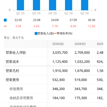
22.05
23.08
24.88
27.09
30.36
9.98
4.69
7.78
8.89
12.06
營業收入(億)
季增長率(%)
單位：美元千元
2026/Q2
2026/Q1
2025/Q
營業收入淨額
3,035,700
2,709,000
2,487,
營業成本
1,125,400
1,032,200
924,0
營業毛利
1,910,300
1,676,800
1,563,
營業費用
532,300
519,000
530,9
研發費用
348,200
343,700
348,4
推銷及管理費用
184,100
175,300
182,5
非經常性項目費用
-
-
-