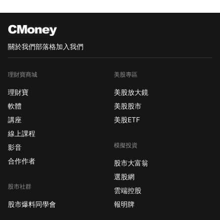
關於我們
部落格
加入我們
理財寶商城
美股專區
理財寶
美股放大鏡
軟體
美股股市
講座
美股ETF
線上課程
模擬投資
影音
合作作者
股市大富翁
選股網
股市社群
雲端控股
股市爆料同學會
報明牌