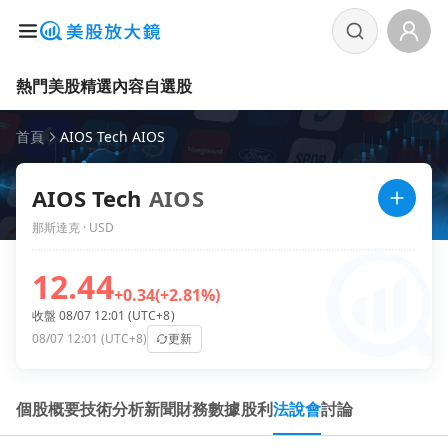
熱門美股
精選內容
自選股
首頁
AIOS Tech AIOS
AIOS Tech
AIOS
那斯達克 · USD
12.44
+0.34
(+2.81%)
收盤 08/07 12:01 (UTC+8)
08/07 12:01 (UTC+8)
更新
個股概要
技術分析
新聞
財務數據
股利
法說會
討論