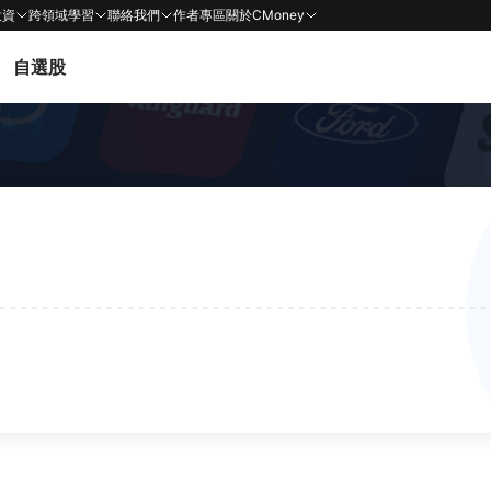
投資
跨領域學習
聯絡我們
作者專區
關於CMoney
自選股