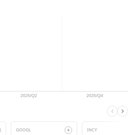
GOOGL
INCY