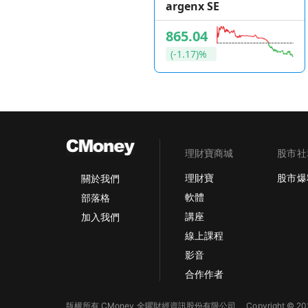
argenx SE
865.04
(-1.17)%
理財寶商城
股市社
理財寶
股市爆
關於我們
軟體
部落格
講座
加入我們
線上課程
影音
合作作者
版權所有 CMoney 全曜財經資訊股份有限公司
Copyright © 202