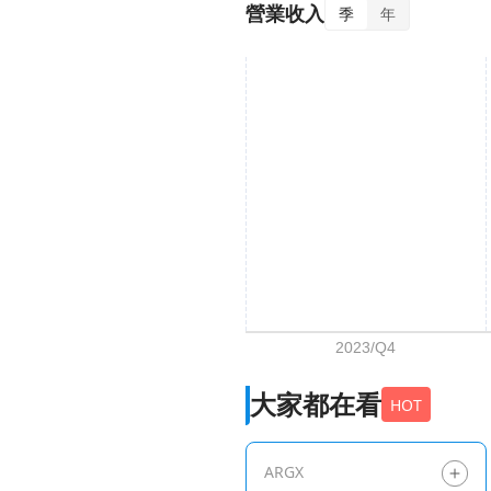
營業收入
季
年
大家都在看
HOT
ARGX