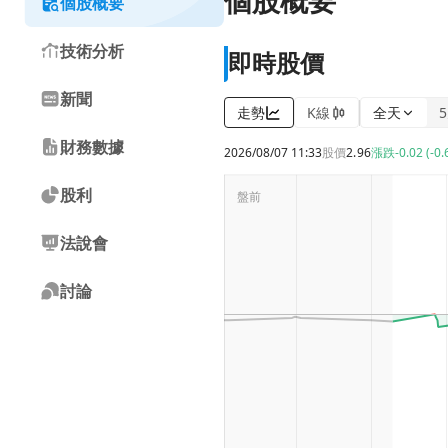
個股概要
個股概要
技術分析
即時股價
新聞
走勢
K線
全天
財務數據
2026/08/07 11:33
股價
2.96
漲跌
-0.02 (-0
股利
法說會
討論