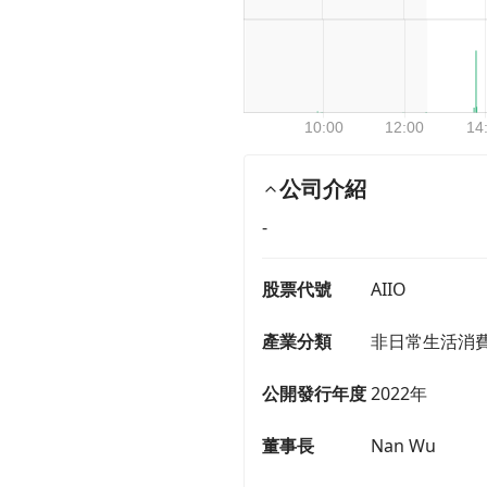
公司介紹
-
股票代號
AIIO
產業分類
非日常生活消費
公開發行年度
2022年
董事長
Nan Wu