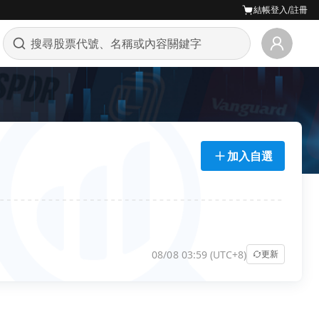
結帳
登入/註冊
加入自選
08/08 03:59 (UTC+8)
更新