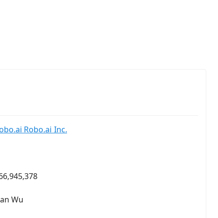
obo.ai Robo.ai Inc.
66,945,378
an Wu