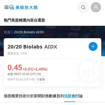
熱門美股
精選內容
自選股
首頁
20/20 Biolabs AIDX
20/20 Biolabs
AIDX
那斯達克 · USD
0.45
+0.01
(+2.40%)
收盤 08/07 02:42 (UTC+8)
08/07 02:42 (UTC+8)
更新
個股概要
技術分析
新聞
財務數據
股利
法說會
討論