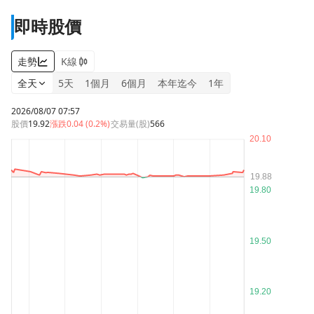
即時股價
走勢
K線
全天
5天
1個月
6個月
本年迄今
1年
2026/08/07 07:57
股價
19.92
漲跌
0.04 (0.2%)
交易量(股)
566