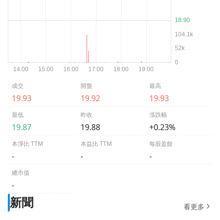
成交
開盤
最高
19.93
19.92
19.93
最低
昨收
漲跌幅
19.87
19.88
+0.23%
本淨比 TTM
本益比 TTM
每股盈餘
-
-
-
總市值
-
新聞
看更多