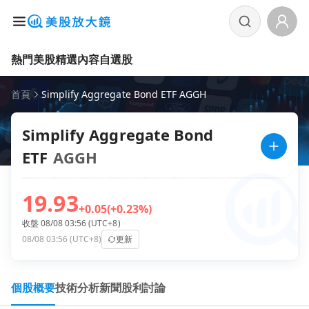
熱門美股
精選內容
自選股
首頁
Simplify Aggregate Bond ETF AGGH
Simplify Aggregate Bond
ETF
AGGH
19.93
+0.05
(+0.23%)
收盤 08/08 03:56 (UTC+8)
08/08 03:56 (UTC+8)
更新
個股概要
技術分析
新聞
股利
討論