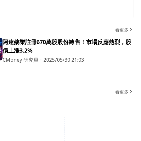
看更多
阿達藥業註冊670萬股股份轉售！市場反應熱烈，股
價上漲3.2%
CMoney 研究員
・
2025/05/30 21:03
看更多