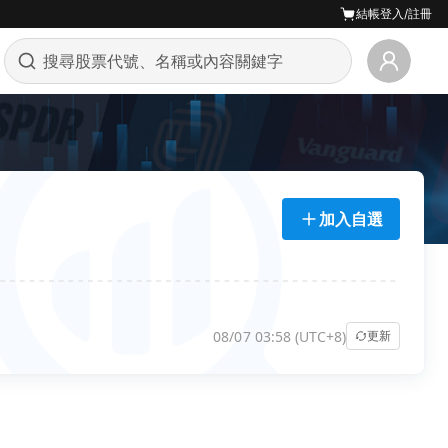
結帳
登入/註冊
加入自選
08/07 03:58 (UTC+8)
更新