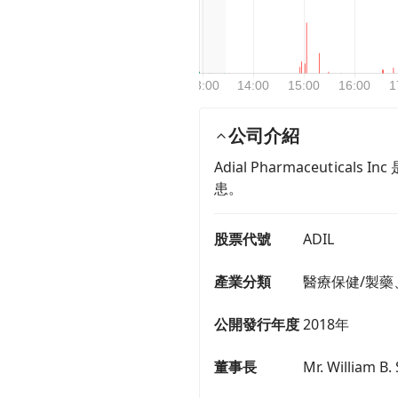
公司介紹
Adial Pharmaceut
患。
股票代號
ADIL
產業分類
醫療保健/製藥
公開發行年度
2018年
董事長
Mr. William B. 