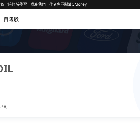
投資
跨領域學習
聯絡我們
作者專區
關於CMoney
自選股
DIL
C+8)