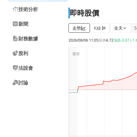
技術分析
即時股價
新聞
走勢
K線
全天
財務數據
2026/08/06 11:05
股價
4.72
漲跌
-0.07 (-1
股利
法說會
討論