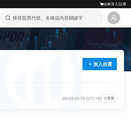
結帳
登入/註冊
加入自選
08/08 03:59 (UTC+8)
更新