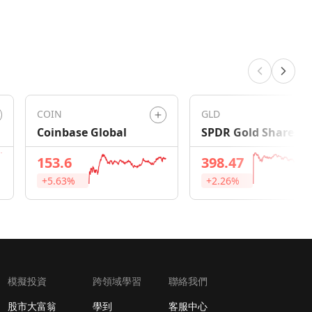
COIN
GLD
Coinbase Global
SPDR Gold Shares
153.6
398.47
+5.63%
+2.26%
模擬投資
跨領域學習
聯絡我們
股市大富翁
學到
客服中心