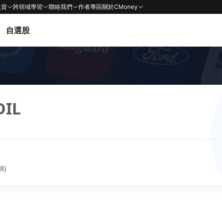
投資
跨領域學習
聯絡我們
作者專區
關於CMoney
自選股
DIL
8)