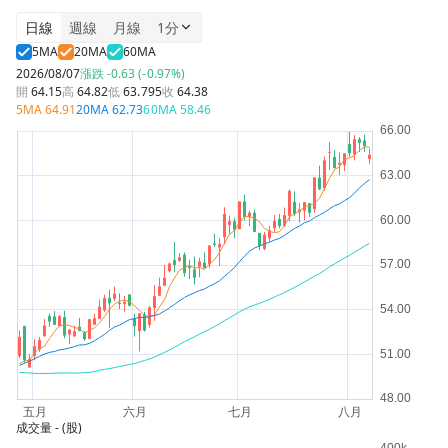
日線
週線
月線
1分
5MA
20MA
60MA
2026/08/07
漲跌
-0.63 (-0.97%)
開
64.15
高
64.82
低
63.795
收
64.38
5MA
64.91
20MA
62.73
60MA
58.46
成交量
- (股)