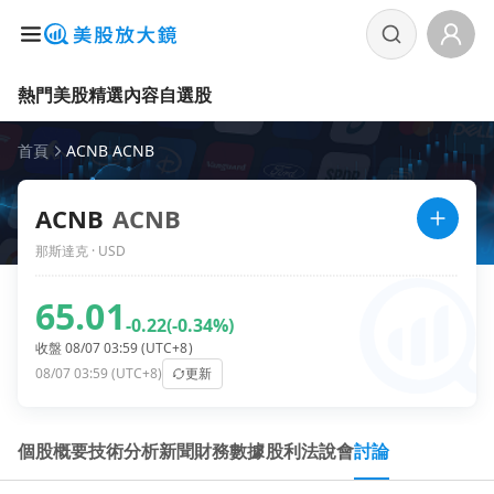
熱門美股
精選內容
自選股
首頁
ACNB ACNB
ACNB
ACNB
那斯達克 · USD
65.01
-0.22
(-0.34%)
收盤 08/07 03:59 (UTC+8)
08/07 03:59 (UTC+8)
更新
個股概要
技術分析
新聞
財務數據
股利
法說會
討論