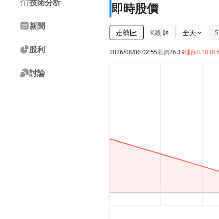
技術分析
即時股價
新聞
走勢
K線
全天
股利
2026/08/06 02:55
股價
26.19
漲跌
0.18 (0.
討論