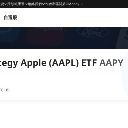
投資
跨領域學習
聯絡我們
作者專區
關於CMoney
自選股
tegy Apple (AAPL) ETF
AAPY
TC+8)