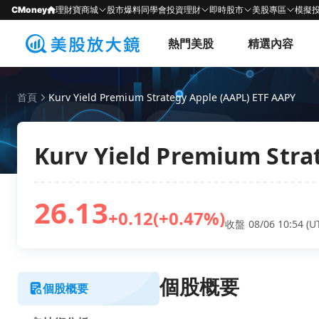
CMoney
理財寶商城
股市爆料同學會
投資理財
即時股市
美股專區
模擬
熱門美股
精選內容
首頁
Kurv Yield Premium Strategy Apple (AAPL) ETF AAPY
Kurv Yield Premium Stra
26.13
+0.12
(+0.47%)
收盤 08/06 10:54 (U
個股概要
個股概要