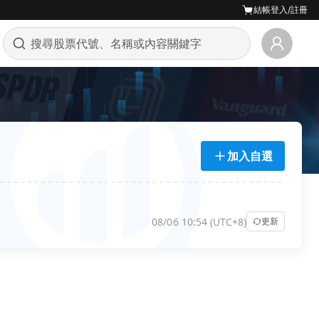
結帳
登入/註冊
加入自選
08/06 10:54 (UTC+8)
更新