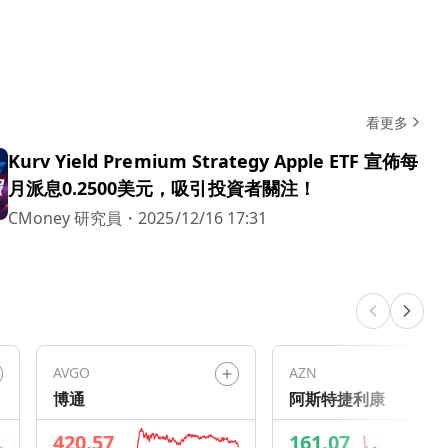
看更多
Kurv Yield Premium Strategy Apple ETF 宣佈每
月派息0.2500美元，吸引投資者關注！
CMoney 研究員
・
2025/12/16 17:31
AVGO
AZN
博通
阿斯特捷利康
420.57
161.07