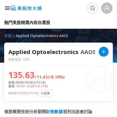
熱門美股
精選內容
自選股
首頁
Applied Optoelectronics AAOI
Applied Optoelectronics
AAOI
那斯達克 · USD
135.63
+11.41
(+9.19%)
收盤 08/08 03:59 (UTC+8)
盤後
135.91
+0.28
(+0.21%)
08/08 03:59 (UTC+8)
更新
個股概要
技術分析
新聞
財務數據
股利
法說會
討論