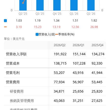
1.03
1.19
1.34
1.51
1.92
3.10
15.23
13.19
12.56
26.98
營業收入(億)
季增長率(%)
單位：美元千元
2026/Q2
2026/Q1
2025/Q4
營業收入淨額
191,922
151,144
134,274
營業成本
138,715
107,228
92,330
營業毛利
53,207
43,916
41,944
營業費用
77,934
56,907
53,445
研發費用
34,871
25,656
25,820
推銷及管理費用
43,063
31,251
27,625
非經常性項目費用
-
-
-