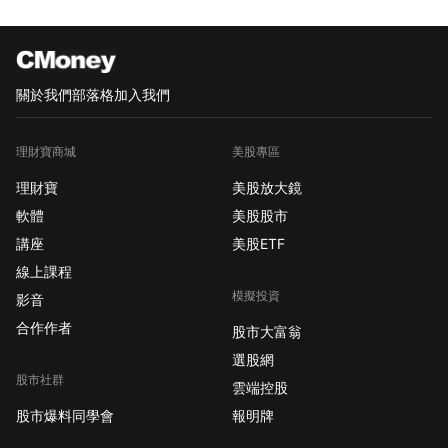
關於我們
部落格
加入我們
理財寶商城
美股專區
理財寶
美股放大鏡
軟體
美股股市
講座
美股ETF
線上課程
模擬投資
影音
合作作者
股市大富翁
選股網
股市社群
雲端控股
股市爆料同學會
報明牌