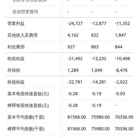
其他營業費用
-
-
-
營業利益
-24,727
-12,877
-11,352
其他收入及費用
4,162
622
1,847
利息費用
927
863
844
稅前純益
-21,492
-13,232
-10,498
所得稅
1,289
1,049
-8,476
稅後純益
-22,781
-14,281
-2,022
基本每股稅後盈餘(元)
-0.28
-0.19
-0.03
稀釋每股稅後盈餘(元)
-0.28
-0.19
-
基本平均股數(千股)
81568.00
75980.00
70336.00
稀釋平均股數(千股)
81568.00
75980.00
70336.00