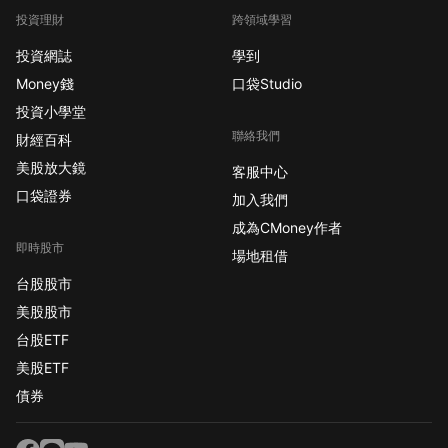
投資理財
跨領域學習
投資網誌
學到
Money錢
口袋Studio
投資小學堂
聯絡我們
財經百科
美股放大鏡
客服中心
口袋證券
加入我們
成為CMoney作者
即時股市
場地租借
台股股市
美股股市
台股ETF
美股ETF
債券