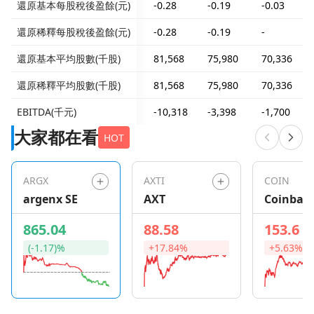
還原基本每股稅後盈餘(元)
-0.28
-0.19
-0.03
還原稀釋每股稅後盈餘(元)
-0.28
-0.19
-
還原基本平均股數(千股)
81,568
75,980
70,336
還原稀釋平均股數(千股)
81,568
75,980
70,336
EBITDA(千元)
-10,318
-3,398
-1,700
大家都在看
HOT
ARGX
AXTI
COIN
argenx SE
AXT
Coinbas
Global
865.04
88.58
153.6
(-1.17)%
+17.84%
+5.63%