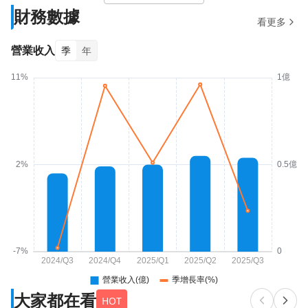
財務數據
看更多
營業收入
季
年
大家都在看
HOT