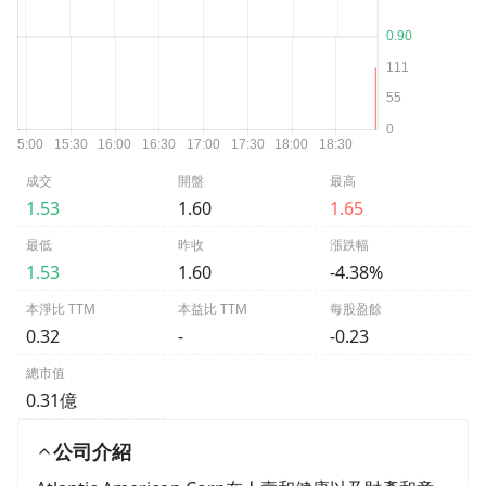
成交
開盤
最高
1.53
1.60
1.65
最低
昨收
漲跌幅
1.53
1.60
-4.38%
本淨比 TTM
本益比 TTM
每股盈餘
0.32
-
-0.23
總市值
0.31億
公司介紹