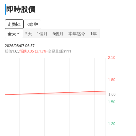
即時股價
走勢
K線
全天
5天
1個月
6個月
本年迄今
1年
2026/08/07 06:57
股價
1.65
漲跌
0.05 (3.13%)
交易量(股)
111