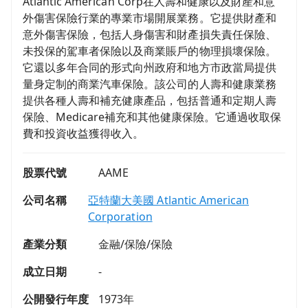
Atlantic American Corp在人壽和健康以及財產和意
外傷害保險行業的專業市場開展業務。它提供財產和
意外傷害保險，包括人身傷害和財產損失責任保險、
未投保的駕車者保險以及商業賬戶的物理損壞保險。
它還以多年合同的形式向州政府和地方市政當局提供
量身定制的商業汽車保險。該公司的人壽和健康業務
提供各種人壽和補充健康產品，包括普通和定期人壽
保險、Medicare補充和其他健康保險。它通過收取保
費和投資收益獲得收入。
股票代號
AAME
公司名稱
亞特蘭大美國 Atlantic American
Corporation
產業分類
金融/保險/保險
成立日期
-
公開發行年度
1973年