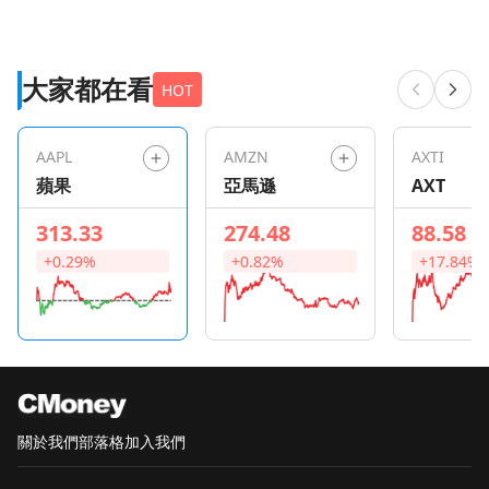
大家都在看
HOT
AAPL
AMZN
AXTI
蘋果
亞馬遜
AXT
313.33
274.48
88.58
+0.29%
+0.82%
+17.84%
關於我們
部落格
加入我們