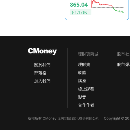
865.04
(-1.17)%
理財寶商城
股市社
理財寶
股市爆
關於我們
軟體
部落格
講座
加入我們
線上課程
影音
合作作者
版權所有 CMoney 全曜財經資訊股份有限公司
Copyright © 202