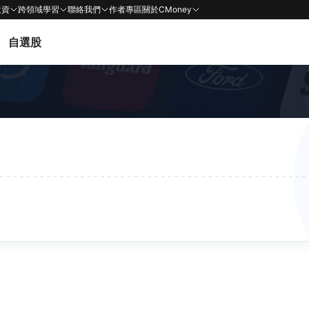
投資
跨領域學習
聯絡我們
作者專區
關於CMoney
自選股