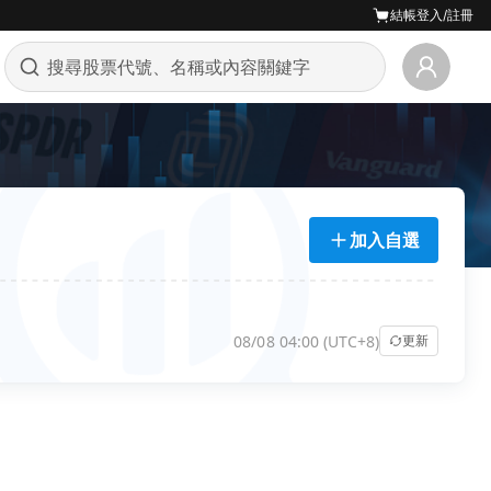
結帳
登入/註冊
加入自選
08/08 04:00 (UTC+8)
更新