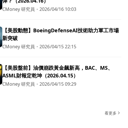
彈？（2026.04.16）
CMoney 研究員
・
2026/04/16 10:03
【美股動態】BoeingDefenseAI技術助力軍工市場
新突破
CMoney 研究員
・
2026/04/15 22:15
【美股盤前】油價崩跌黃金飆新高，BAC、MS、
ASML財報定乾坤（2026.04.15）
CMoney 研究員
・
2026/04/15 09:29
看更多