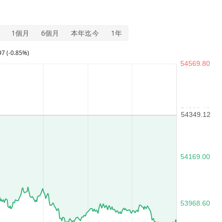
1個月
6個月
本年迄今
1年
97 (-0.85%)