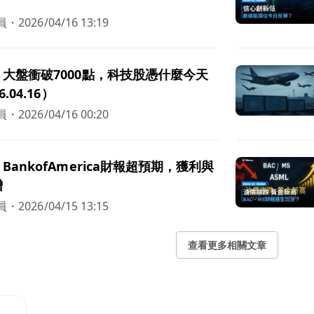
員
・
2026/04/16 13:19
大盤衝破7000點，科技股憑什麼今天
.04.16）
員
・
2026/04/16 00:20
ankofAmerica財報超預期，獲利與
增
員
・
2026/04/15 13:15
查看更多相關文章