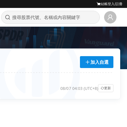
結帳
登入/註冊
加入自選
08/07 04:03 (UTC+8)
更新