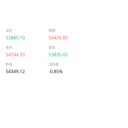
成交
開盤
53885.10
54426.85
最高
最低
54744.33
53835.02
昨收
漲跌幅
54349.12
-0.85%