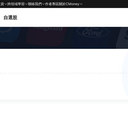
投資
跨領域學習
聯絡我們
作者專區
關於CMoney
自選股