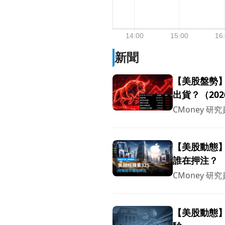
新聞
【美股盤勢】
出貨？（2026
CMoney 研究
【美股動態】
誰在押注？
CMoney 研究
【美股動態】