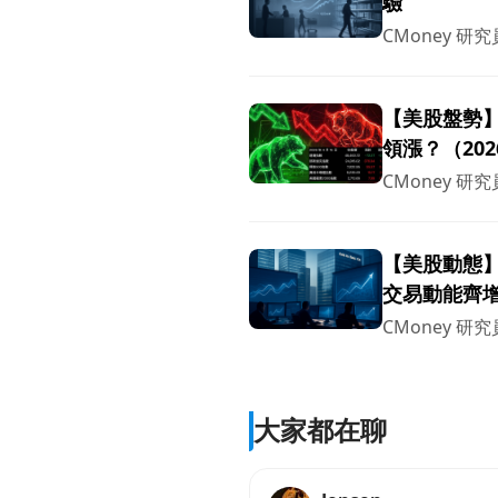
驗
CMoney 研究
【美股盤勢】
領漲？（2026
CMoney 研究
【美股動態】B
交易動能齊
CMoney 研究
大家都在聊