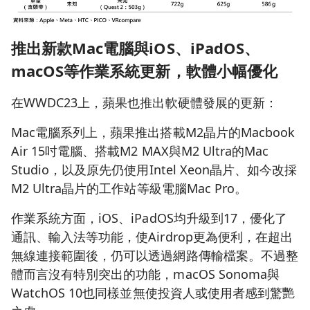
推出新款Mac
電腦與iOS
、iPadOS
、
macOS
等作業系統更新，軟體小幅優化
在WWDC23上，蘋果也推出軟硬體發展的更新：
Mac電腦系列上，蘋果推出搭載M2晶片的Macbook
Air 15吋電腦、搭載M2 MAX與M2 Ultra的Mac
Studio，以及原先仍使用Intel Xeon晶片、如今改採
M2 Ultra晶片的工作站等級電腦Mac Pro。
作業系統方面，iOS、iPadOS均升級到17，優化了
通訊、輸入法等功能，使Airdrop更為便利，在超出
無線連接範圍後，仍可以透過網路傳輸檔案。不過整
體而言沒有特別突出的功能，macOS Sonoma與
WatchOS 10也同樣並無使投資人或使用者感到驚艷