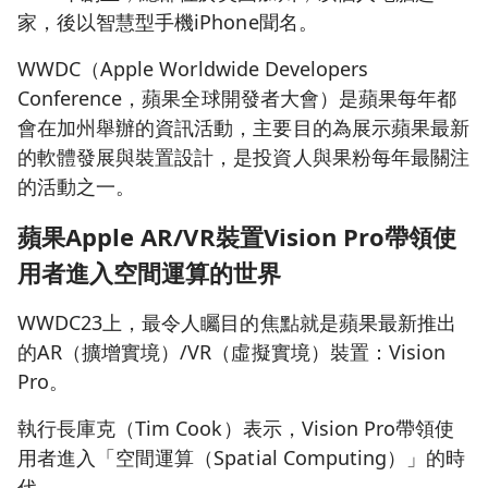
家，後以智慧型手機iPhone聞名。
WWDC（Apple Worldwide Developers
Conference，蘋果全球開發者大會）是蘋果每年都
會在加州舉辦的資訊活動，主要目的為展示蘋果最新
的軟體發展與裝置設計，是投資人與果粉每年最關注
的活動之一。
蘋果Apple AR/VR裝置Vision Pro帶領使
用者進入空間運算的世界
WWDC23上，最令人矚目的焦點就是蘋果最新推出
的AR（擴增實境）/VR（虛擬實境）裝置：Vision
Pro。
執行長庫克（Tim Cook）表示，Vision Pro帶領使
用者進入「空間運算（Spatial Computing）」的時
代。