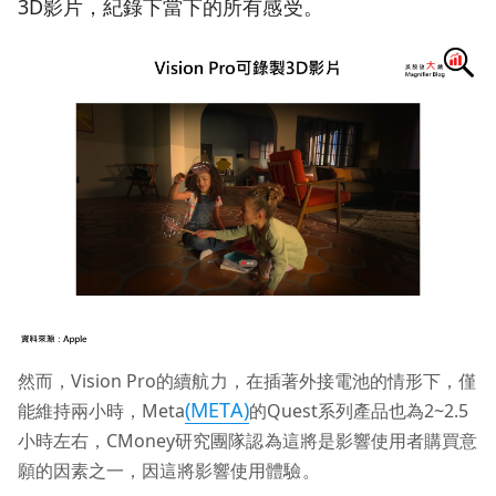
3D影片，紀錄下當下的所有感受。
然而，Vision Pro的續航力，在插著外接電池的情形下，僅
(META)
能維持兩小時，Meta
的Quest系列產品也為2~2.5
小時左右，CMoney研究團隊認為這將是影響使用者購買意
願的因素之一，因這將影響使用體驗。