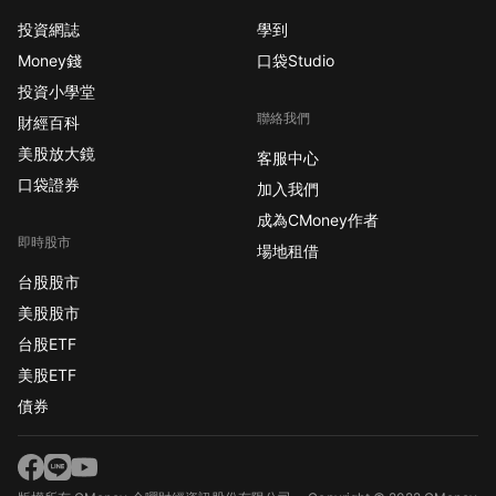
投資網誌
學到
Money錢
口袋Studio
投資小學堂
聯絡我們
財經百科
美股放大鏡
客服中心
口袋證券
加入我們
成為CMoney作者
即時股市
場地租借
台股股市
美股股市
台股ETF
美股ETF
債券