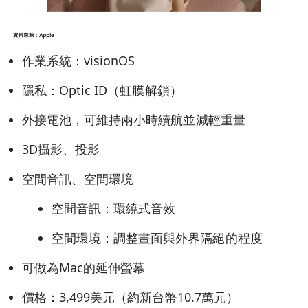
作業系統：visionOS
隱私：Optic ID（虹膜解鎖）
外接電池，可維持兩小時續航並減輕重量
3D攝影、投影
空間音訊、空間環境
空間音訊：環繞式音效
空間環境：調整畫面與外界隔絕的程度
可做為Mac的延伸螢幕
價格：3,499美元（約新台幣10.7萬元）