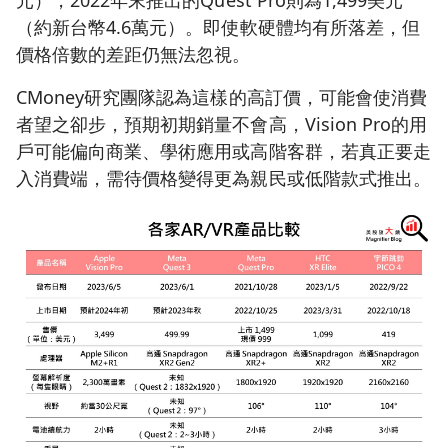
（約新台幣4.6萬元）。即使軟硬體均有所落差，但
價格倍數的差距仍無法忽視。
CMoney研究團隊認為這樣的高訂價，可能會使消費
者望之卻步，預期初期銷量不會高，Vision Pro的用
戶可能偏向商業、學術應用或高階客群，若真正要走
入消費端，需待價格變得更為親民或低階款式推出。