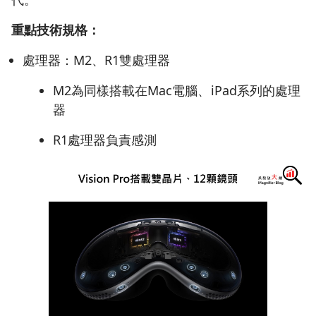
重點技術規格：
處理器：M2、R1雙處理器
M2為同樣搭載在Mac電腦、iPad系列的處理
器
R1處理器負責感測