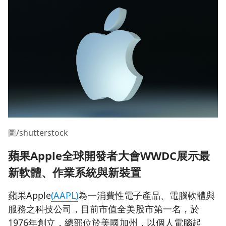
圖/shutterstock
蘋果Apple全球開發者大會WWDC展示最
新軟體、作業系統與新裝置
蘋果Apple
(AAPL)
為一消費性電子產品、電腦軟體與
服務之科技公司，目前市值全美股市第一名，於
1976年創立，總部位於美國加州，以個人電腦起