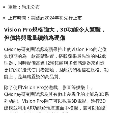
重量：尚未公布
上市時間：美國於2024年初先行上市
Vision Pro
規格強大，3D
功能令人驚豔，
但價格與電量續航為硬傷
CMoney研究團隊認為蘋果推出的Vision Pro的定位
如預期的為一款高階裝置，搭載蘋果最先進的M2處
理器，同時配備高達12顆鏡頭與多個感測器來創造
更好的沉浸式使用者體驗，因此我們相信在規格、功
能上，是無庸置疑的高品質。
除了使用Vision Pro於遊戲、影音等娛樂上，
CMoney研究團隊認為其有做出差異化的功能為3D系
列功能。Vision Pro除了可以觀賞3D電影、進行3D
建模並利用AR功能於現實畫面中模擬，還可以拍攝