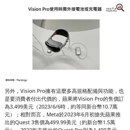
另外，Vision Pro擁有這麼多高規格配備與功能，也
是要消費者付出代價的，蘋果將Vision Pro的售價訂
為3,499美元（2023/6/6時，約等同新台幣10.7萬
元）；相對而言，Meta於2023年6月初搶先蘋果推
出的Quest 3售價為499.99美元（約新台幣1.5萬
元），2022年末推出的Quest Pro則為1,499美元