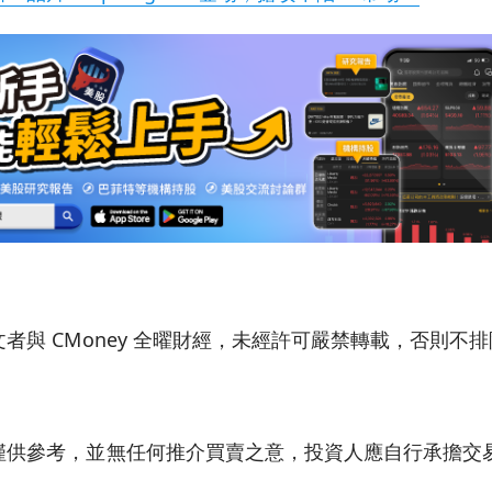
者與 CMoney 全曜財經，未經許可嚴禁轉載，否則不
僅供參考，並無任何推介買賣之意，投資人應自行承擔交