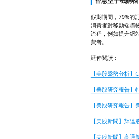
智慧型手機購物
假期期間，79%
消費者對移動端購
流程，例如提升網
費者。
延伸閱讀：
【美股盤勢分析】CES
【美股研究報告】特
【美股研究報告】美
【美股新聞】輝達
【美股新聞】高通新A