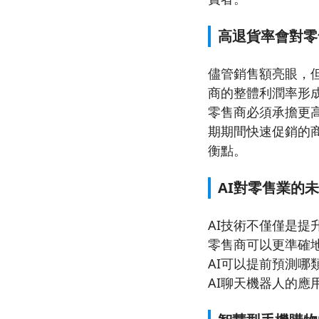
高退貨率會對零
儘管銷售額亮眼，但
商的整體利潤率形成挑戰
零售商必須承擔更
期期間快速促銷的
衡點。
AI對零售業的
AI技術不僅僅是提
零售商可以更準確
AI可以提前預測
AI聊天機器人的