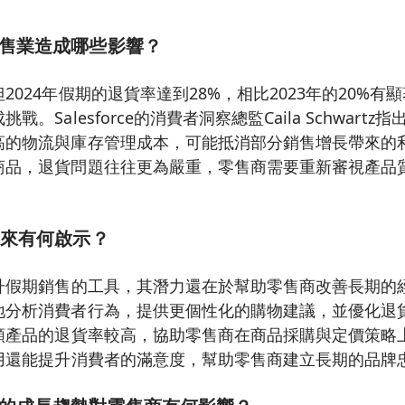
售業造成哪些影響？
2024年假期的退貨率達到28%，相比2023年的20%有
。Salesforce的消費者洞察總監Caila Schwart
高的物流與庫存管理成本，可能抵消部分銷售增長帶來的
商品，退貨問題往往更為嚴重，零售商需要重新審視產品
未來有何啟示？
升假期銷售的工具，其潛力還在於幫助零售商改善長期的經
地分析消費者行為，提供更個性化的購物建議，並優化退
哪類產品的退貨率較高，協助零售商在商品採購與定價策略
應用還能提升消費者的滿意度，幫助零售商建立長期的品牌