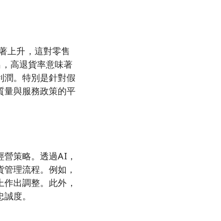
顯著上升，這對零售
z指出，高退貨率意味著
利潤。特別是針對假
質量與服務政策的平
營策略。透過AI，
貨管理流程。例如，
上作出調整。此外，
忠誠度。