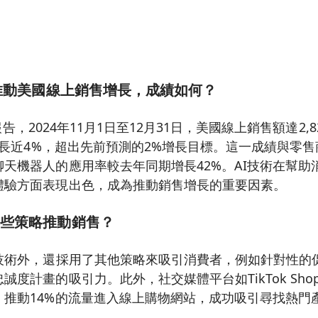
AI推動美國線上銷售增長，成績如何？
e的報告，2024年11月1日至12月31日，美國線上銷售額達2,
元成長近4%，超出先前預測的2%增長目標。這一成績與零售
天機器人的應用率較去年同期增長42%。AI技術在幫助
體驗方面表現出色，成為推動銷售增長的重要因素。
哪些策略推動銷售？
I技術外，還採用了其他策略來吸引消費者，例如針對性的
度計畫的吸引力。此外，社交媒體平台如TikTok Shop與I
，推動14%的流量進入線上購物網站，成功吸引尋找熱門