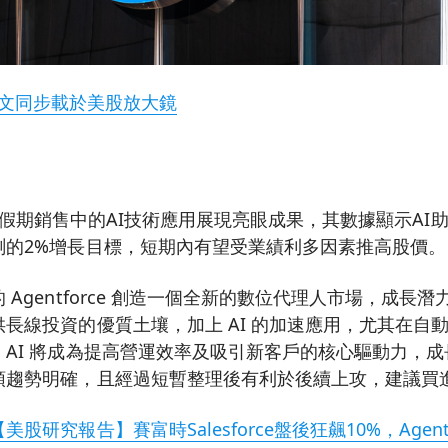
文同步載於美股放大鏡
假期銷售中的AI技術應用展現亮眼成果，其數據顯示AI
測的2%增長目標，短期內有望受業績利多因素推高股價。
 Agentforce 創造一個全新的數位代理人市場，成長
長線投資的優質土壤，加上 AI 的加速應用，尤其在自
AI 將成為提高營運效率及吸引新客戶的核心驅動力，
頭趨勢明確，且經過短暫整理後有利於後續上攻，建議買
【美股研究報告】賽富時Salesforce盤後狂飆10%，Agen