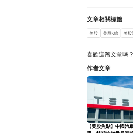
文章相關標籤
美股
美股K線
美股
喜歡這篇文章嗎
作者文章
【美股焦點】中國汽