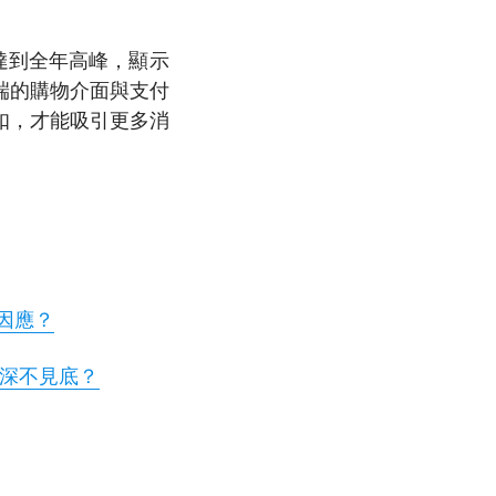
達到全年高峰，顯示
端的購物介面與支付
扣，才能吸引更多消
因應？
將深不見底？