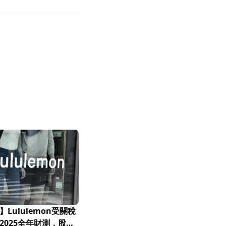
Lululemon受關稅
2025全年財測，股價