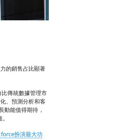
助力的銷售占比顯著
潛力比傳統數據管理市
動化、預測分析和客
成長動能值得期待，
進。
tforce扮演最大功