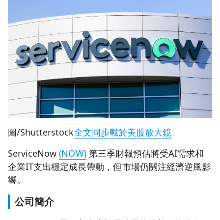
圖/Shutterstock
全文同步載於美股放大鏡
ServiceNow
(NOW)
第三季財報預估將受AI需求和
企業IT支出穩定成長帶動，但市場仍關注經濟逆風影
響。
公司簡介