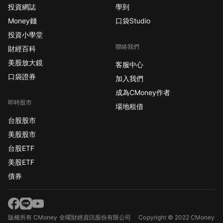
投資網誌
學到
Money錢
口袋Studio
投資小學堂
聯絡我們
財經百科
美股放大鏡
客服中心
口袋證券
加入我們
成為CMoney作者
即時股市
場地租借
台股股市
美股股市
台股ETF
美股ETF
債券
版權所有 CMoney 全曜財經資訊股份有限公司
Copyright © 2022 CMoney