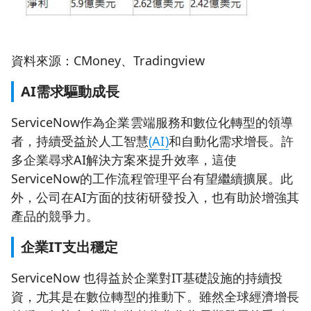
資料來源：CMoney、Tradingview
AI需求驅動成長
ServiceNow作為企業雲端服務和數位化轉型的領導
者，持續受益於人工智慧
(AI)
和自動化需求增長。許
多企業尋求AI解決方案來提升效率，這使
ServiceNow的工作流程管理平台有望繼續擴展。此
外，公司在AI方面的技術研發投入，也有助於增強其
產品的競爭力。
企業IT支出穩定
ServiceNow 也得益於企業對IT基礎設施的持續投
資，尤其是在數位轉型的推動下。雖然全球經濟增長