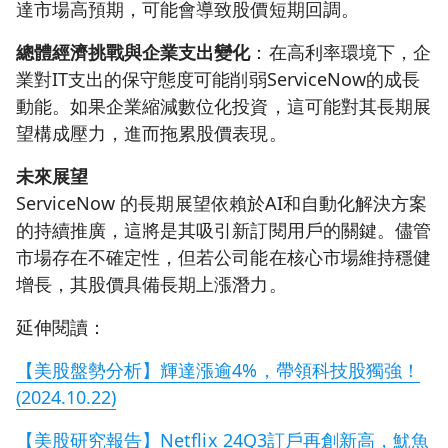
達市場高預期，可能會導致股價短期回調。
總體經濟挑戰與企業支出變化
：在高利率環境下，企
業對IT支出的保守態度可能削弱ServiceNow的成長
動能。如果企業縮減數位化投資，這可能對其長期展
望構成壓力，進而拖累股價表現。
未來展望
ServiceNow 的長期展望依賴於AI和自動化解決方案
的持續推廣，這將是其吸引新訂閱用戶的關鍵。儘管
市場存在不確定性，但若公司能在核心市場維持穩健
增長，其股價具備長期上漲潛力。
延伸閱讀：
【美股盤勢分析】輝達漲逾4%，帶領科技股獨強！
(2024.10.22)
【美股研究報告】Netflix 24Q3訂戶再創新高，魷魚