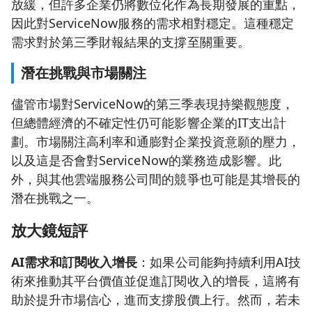
放緩，但許多企業仍將數位化作為長期發展的重點，
因此對ServiceNow服務的需求相對穩定。這種穩定
需求對於第三季財報結果的支撐至關重要。
潛在挑戰與市場關注
儘管市場對ServiceNow的第三季表現持樂觀態度，
但總體經濟的不確定性仍可能影響企業的IT支出計
劃。市場關注高利率和通膨對企業投資意願的壓力，
以及這是否會對ServiceNow的業務造成影響。此
外，與其他雲端服務公司間的競爭也可能是其增長的
潛在挑戰之一。
放大鏡短評
AI需求和訂閱收入增長
：如果公司能夠持續利用AI技
術來推動其平台價值並促進訂閱收入的增長，這將有
助於提升市場信心，進而支撐股價上行。然而，若未