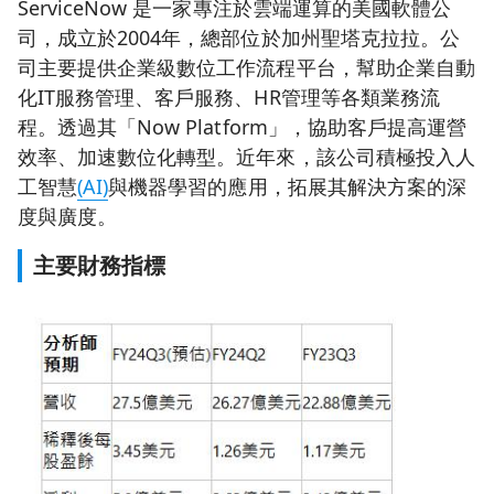
ServiceNow 是一家專注於雲端運算的美國軟體公
司，成立於2004年，總部位於加州聖塔克拉拉。公
司主要提供企業級數位工作流程平台，幫助企業自動
化IT服務管理、客戶服務、HR管理等各類業務流
程。透過其「Now Platform」，協助客戶提高運營
效率、加速數位化轉型。近年來，該公司積極投入人
工智慧
(AI)
與機器學習的應用，拓展其解決方案的深
度與廣度。
主要財務指標